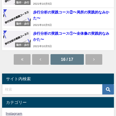
動作・歩行
2021年10月5日
歩行分析の実践コース②〜局所の実践的なみか
た〜
動作・歩行
2021年10月5日
歩行分析の実践コース①〜全体像の実践的なみ
かた〜
動作・歩行
2021年10月5日
16 / 17
サイト内検索
カテゴリー
Instagram