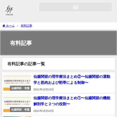
ホーム
有料記事
有料記事
有料記事の記事一覧
仙腸関節の理学療法まとめ②〜仙腸関節の運動
学と筋肉および靭帯による制御〜
仙腸関節・骨盤
2021年10月10日
仙腸関節の理学療法まとめ①〜仙腸関節の機能
解剖学と２つの役割〜
仙腸関節・骨盤
2021年10月10日