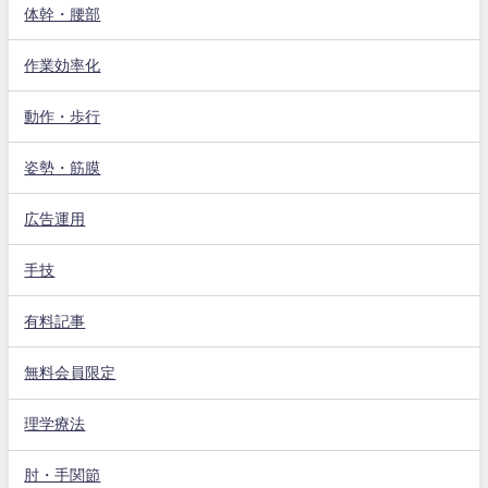
体幹・腰部
作業効率化
動作・歩行
姿勢・筋膜
広告運用
手技
有料記事
無料会員限定
理学療法
肘・手関節