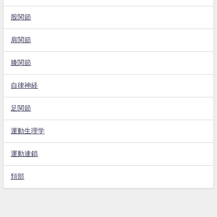
股関節
肩関節
膝関節
自律神経
足関節
運動生理学
運動連鎖
頚部