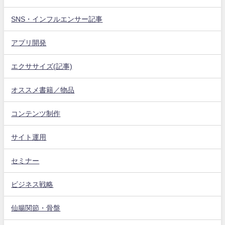
SNS・インフルエンサー記事
アプリ開発
エクササイズ(記事)
オススメ書籍／物品
コンテンツ制作
サイト運用
セミナー
ビジネス戦略
仙腸関節・骨盤