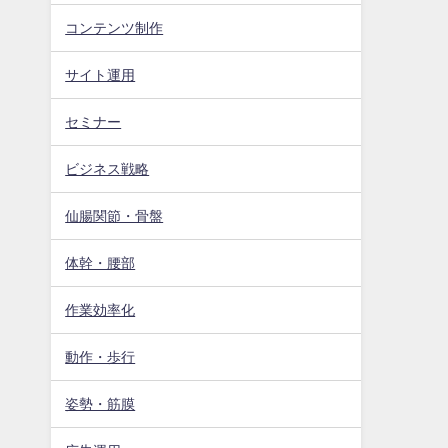
コンテンツ制作
サイト運用
セミナー
ビジネス戦略
仙腸関節・骨盤
体幹・腰部
作業効率化
動作・歩行
姿勢・筋膜