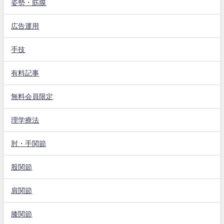
姿勢・筋膜
広告運用
手技
有料記事
無料会員限定
理学療法
肘・手関節
股関節
肩関節
膝関節