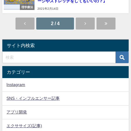
ージやストレッチをしてもいいの？』
理学療法
2021年2月14日
2 / 4
サイト内検索
カテゴリー
Instagram
SNS・インフルエンサー記事
アプリ開発
エクササイズ(記事)