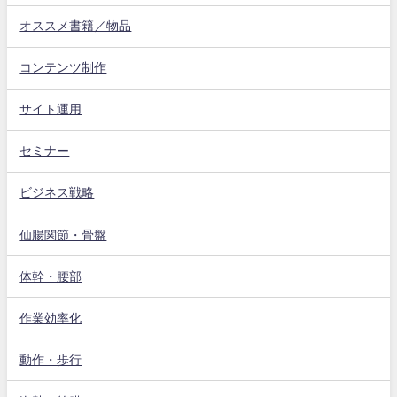
オススメ書籍／物品
コンテンツ制作
サイト運用
セミナー
ビジネス戦略
仙腸関節・骨盤
体幹・腰部
作業効率化
動作・歩行