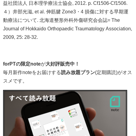
益社団法人 日本理学療法士協会, 2012. p. Cf1506-Cf1506.
４）井部光滋, et al. 伸筋腱 Zone3・4 損傷に対する早期運
動療法について.
北海道整形外科外傷研究会会誌= The
Journal of Hokkaido Orthopaedic Traumatology Association
,
2009, 25: 28-32.
forPTの限定note
が
大好評販売中！
毎月新作noteをお届けする
読み放題プラン
(定期購読)がオス
スメです。