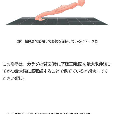
図2 極限まで前傾して姿勢を保持しているイメージ図
この姿勢は、
カラダの背面(特に下腿三頭筋)を最大限伸張し
てかつ最大限に筋収縮することで保てている
と想像してく
ださい(図3)。