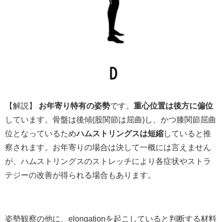
【解説】
お年寄り特有の姿勢
です。
重心位置は後方に偏位
しています。骨盤は後傾(股関節は屈曲)し、かつ膝関節屈曲
位となっているため
ハムストリングスは短縮
していると推
察されます。お年寄りの場合は決して一概には言えません
が、ハムストリングスのストレッチにより各症状やストラ
テジーの改善が得られる場合もあります。
姿勢観察の他に、elongationを起こしていると判断する材料