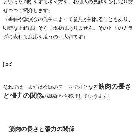
といった判断をする考え方を、私個人の見解を少し織り交
ぜつつご紹介します。
（書籍や講演会の先生によって意見が割れることもあり、
明確な正解はおそらく現状はありません。そのヒトのカラ
ダに表れる反応を追うのも大切です）
[toc]
筋肉の長さ
それでは、まずは今回のテーマで肝となる
と張力の関係
の基礎から整理していきます。
筋肉の長さと張力の関係