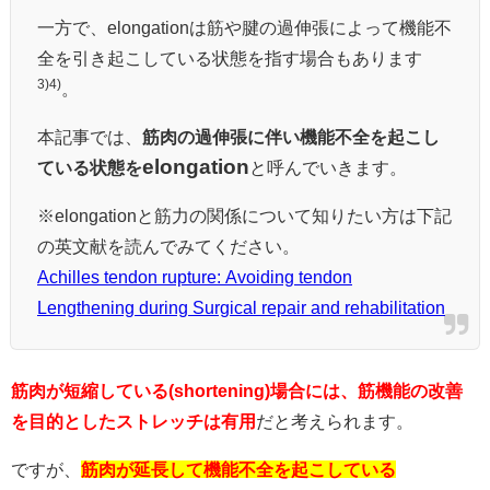
一方で、elongationは筋や腱の過伸張によって機能不
全を引き起こしている状態を指す場合もあります
3)4)
。
本記事では、
筋肉の過伸張に伴い機能不全を起こし
elongation
ている状態を
と呼んでいきます。
※elongationと筋力の関係について知りたい方は下記
の英文献を読んでみてください。
Achilles tendon rupture: Avoiding tendon
Lengthening during Surgical repair and rehabilitation
筋肉が短縮している(shortening)場合には、筋機能の改善
を目的としたストレッチは有用
だと考えられます。
ですが、
筋肉が延長して機能不全を起こしている