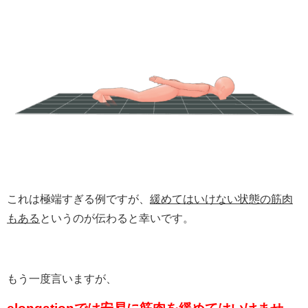
これは極端すぎる例ですが、
緩めてはいけない状態の筋肉
もある
というのが伝わると幸いです。
もう一度言いますが、