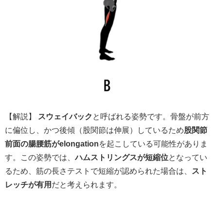
【解説】
スウェイバック
と呼ばれる姿勢です。骨盤が前方
に偏位し、かつ後傾（股関節は伸展）しているため
股関節
前面の腸腰筋がelongation
を起こしている可能性がありま
す。この姿勢では、
ハムストリングスが短縮位
となってい
るため、筋の長さテストで短縮が認められた場合は、
スト
レッチが有用
だと考えられます。