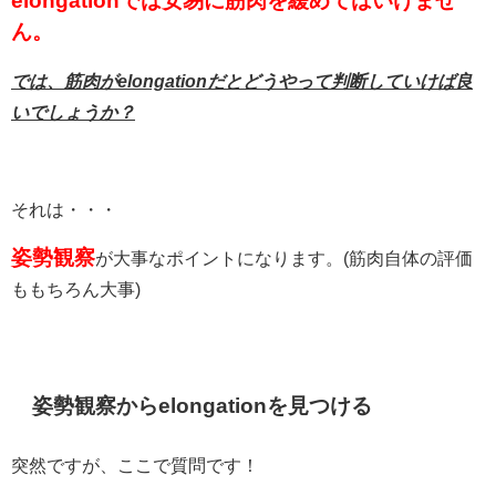
elongationでは安易に筋肉を緩めてはいけませ
ん。
では、筋肉がelongationだとどうやって判断していけば良
いでしょうか？
それは・・・
姿勢観察
が大事なポイントになります。(筋肉自体の評価
ももちろん大事)
姿勢観察からelongationを見つける
突然ですが、ここで質問です！