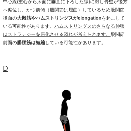
中心線(重心から床面に垂直に下ろした線)に対し骨盤が後方
へ偏位し、かつ前傾（股関節は屈曲）しているため股関節
後面の
大殿筋やハムストリングスがelongation
を起こして
いる可能性があります。
ハムストリングスのさらなる伸張
はストラテジーを悪化させる恐れが考えられます。
股関節
前面の
腸腰筋は短縮
している可能性があります。
D