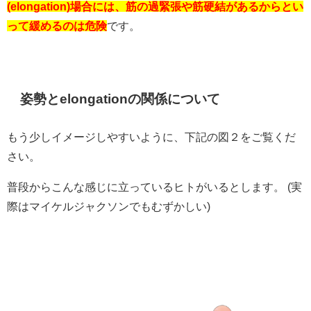
(elongation)場合には、筋の過緊張や筋硬結があるからとい
って緩めるのは危険
です。
姿勢とelongationの関係について
もう少しイメージしやすいように、下記の図２をご覧くだ
さい。
普段からこんな感じに立っているヒトがいるとします。 (実
際はマイケルジャクソンでもむずかしい)