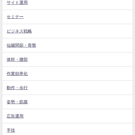
サイト運用
セミナー
ビジネス戦略
仙腸関節・骨盤
体幹・腰部
作業効率化
動作・歩行
姿勢・筋膜
広告運用
手技