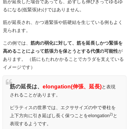
筋が延長した場合であっても、必ずしも伸びきってゆるゆ
るになる(低緊張)わけではありません。
筋が延長され、かつ過緊張や筋硬結を生じている例もよく
見られます。
この例では、
筋肉の弱化に対して、筋を延長しかつ緊張を
高めることによって筋張力を保とうとする代償の可能性
が
あります。 （筋にもたれかかることでカラダを支えている
イメージです）
筋の延長は、
elongation(伸張、延長)
と表現
されることがあります。
ピラティスの世界では、エクササイズの中で脊柱を
2)
上下方向に引き延ばし長く保つことをelongation
と
表現するようです。