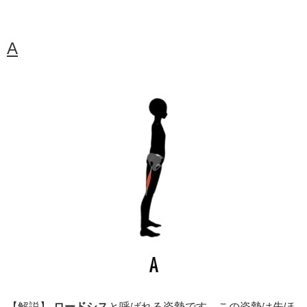
A
【解説】
ロードシス
と呼ばれる姿勢です。この姿勢は先ほ