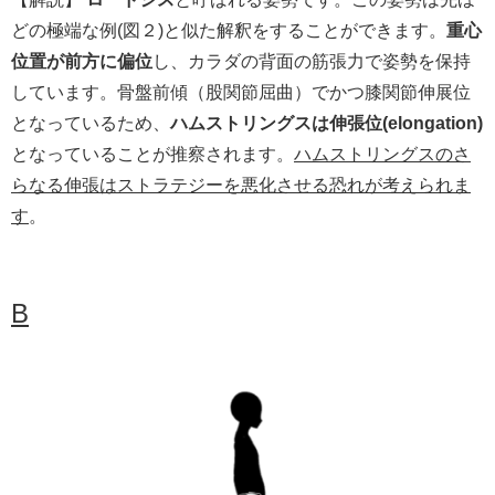
どの極端な例(図２)と似た解釈をすることができます。
重心
位置が前方に偏位
し、カラダの背面の筋張力で姿勢を保持
しています。骨盤前傾（股関節屈曲）でかつ膝関節伸展位
となっているため、
ハムストリングスは伸張位(elongation)
となっていることが推察されます。
ハムストリングスのさ
らなる伸張はストラテジーを悪化させる恐れが考えられま
す
。
B