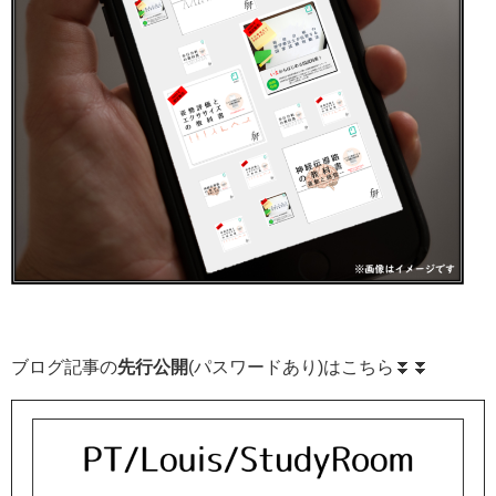
ブログ記事の
先行公開
(パスワードあり)はこちら⏬⏬