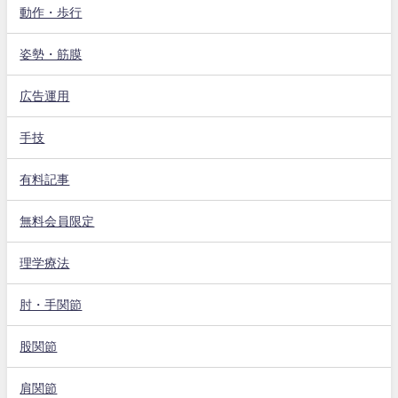
動作・歩行
姿勢・筋膜
広告運用
手技
有料記事
無料会員限定
理学療法
肘・手関節
股関節
肩関節