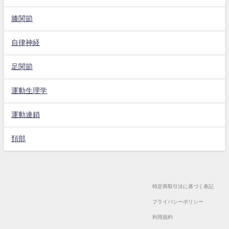
膝関節
自律神経
足関節
運動生理学
運動連鎖
頚部
特定商取引法に基づく表記
プライバシーポリシー
利用規約