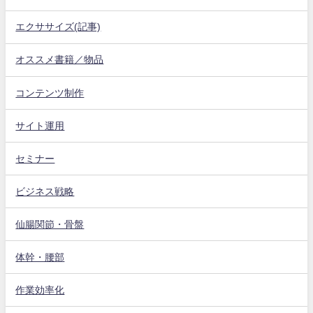
エクササイズ(記事)
オススメ書籍／物品
コンテンツ制作
サイト運用
セミナー
ビジネス戦略
仙腸関節・骨盤
体幹・腰部
作業効率化