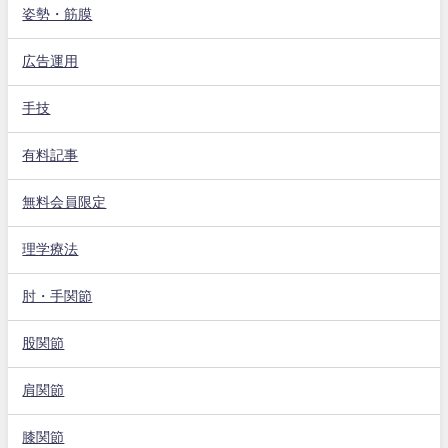
姿勢・筋膜
広告運用
手技
有料記事
無料会員限定
理学療法
肘・手関節
股関節
肩関節
膝関節