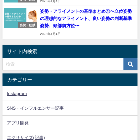
2023年1月4日
姿勢・アライメントの基準まとめ①〜立位姿勢
の理想的なアライメント、良い姿勢の判断基準
姿勢、頭部前方位〜
姿勢・筋膜
2023年1月4日
サイト内検索
カテゴリー
Instagram
SNS・インフルエンサー記事
アプリ開発
エクササイズ(記事)