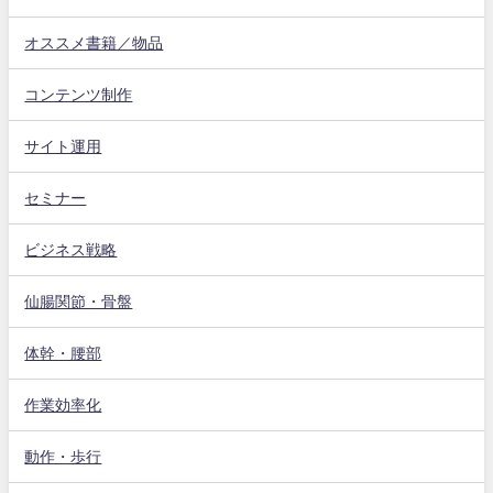
オススメ書籍／物品
コンテンツ制作
サイト運用
セミナー
ビジネス戦略
仙腸関節・骨盤
体幹・腰部
作業効率化
動作・歩行