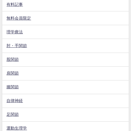
有料記事
無料会員限定
理学療法
肘・手関節
股関節
肩関節
膝関節
自律神経
足関節
運動生理学