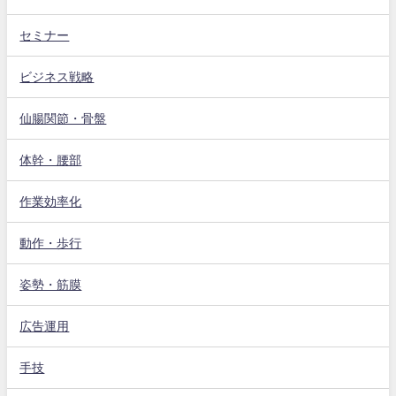
セミナー
ビジネス戦略
仙腸関節・骨盤
体幹・腰部
作業効率化
動作・歩行
姿勢・筋膜
広告運用
手技