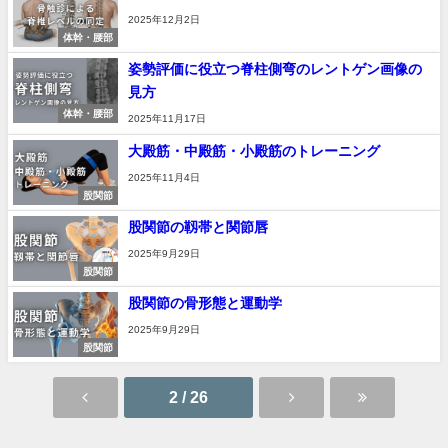
2025年12月2日
体幹・腰部
姿勢評価に役立つ脊柱側弯のレントゲン画像の
見方
体幹・腰部
2025年11月17日
大殿筋・中殿筋・小殿筋のトレーニング
2025年11月4日
股関節
股関節の靱帯と関節唇
2025年9月29日
股関節
股関節の骨形態と運動学
2025年9月29日
股関節
2 / 26