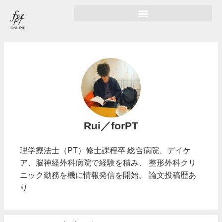
Rui／forPT
理学療法士（PT）修士課程卒 総合病院、デイケ
ア、脳神経外科病院で経験を積み、 整形外科クリ
ニック勤務を機に情報発信を開始。 論文投稿歴あ
り