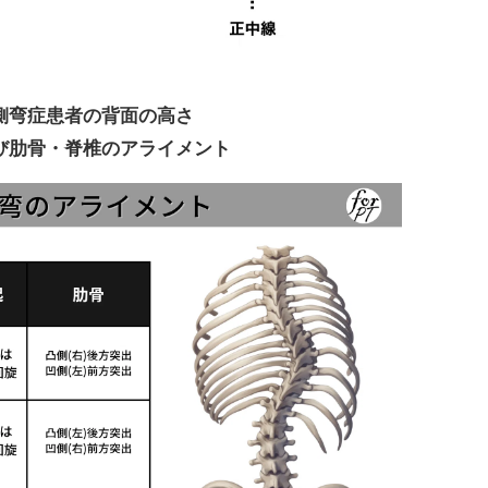
側弯症患者の背面の高さ
び肋骨・脊椎のアライメント