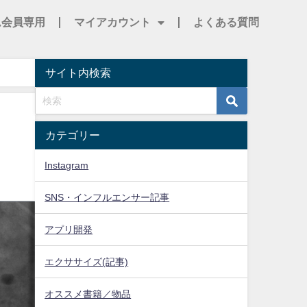
ム会員専用
マイアカウント
よくある質問
サイト内検索
カテゴリー
Instagram
SNS・インフルエンサー記事
アプリ開発
エクササイズ(記事)
オススメ書籍／物品