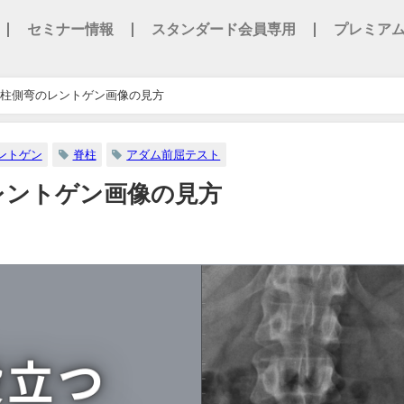
セミナー情報
スタンダード会員専用
プレミア
柱側弯のレントゲン画像の見方
ントゲン
脊柱
アダム前屈テスト
レントゲン画像の見方