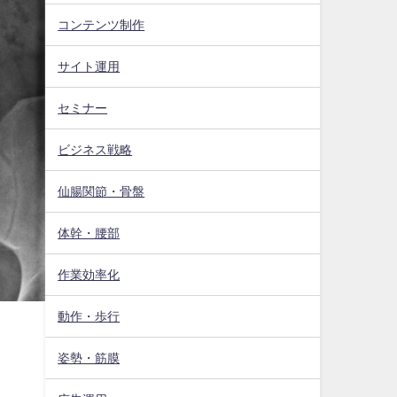
コンテンツ制作
サイト運用
セミナー
ビジネス戦略
仙腸関節・骨盤
体幹・腰部
作業効率化
動作・歩行
姿勢・筋膜