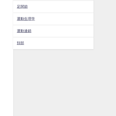
足関節
運動生理学
運動連鎖
頚部