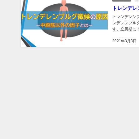
トレンデレ
トレンデレン
ンデレンブル
す。立脚期に
レンブルグ歩行
2021年3月3日