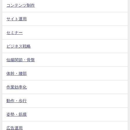
コンテンツ制作
サイト運用
セミナー
ビジネス戦略
仙腸関節・骨盤
体幹・腰部
作業効率化
動作・歩行
姿勢・筋膜
広告運用