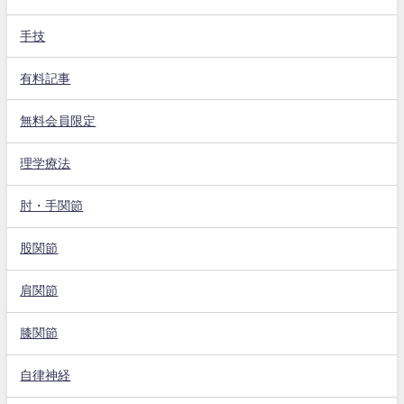
手技
有料記事
無料会員限定
理学療法
肘・手関節
股関節
肩関節
膝関節
自律神経