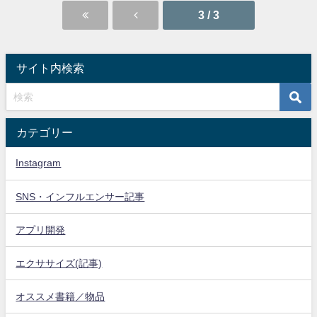
3 / 3
サイト内検索
カテゴリー
Instagram
SNS・インフルエンサー記事
アプリ開発
エクササイズ(記事)
オススメ書籍／物品