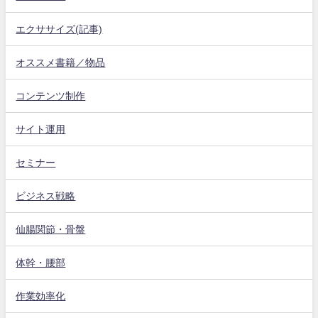
エクササイズ(記事)
オススメ書籍／物品
コンテンツ制作
サイト運用
セミナー
ビジネス戦略
仙腸関節・骨盤
体幹・腰部
作業効率化