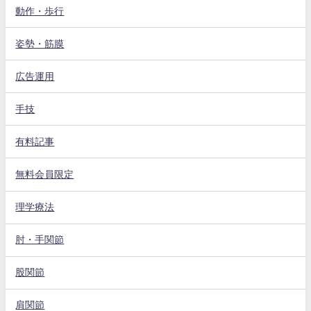
動作・歩行
姿勢・筋膜
広告運用
手技
有料記事
無料会員限定
理学療法
肘・手関節
股関節
肩関節