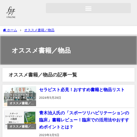
ホーム
オススメ書籍／物品
オススメ書籍／物品
オススメ書籍／物品の記事一覧
セラピスト必見！おすすめ書籍と物品リスト
2024年5月29日
オススメ書籍／物
品
青木治人氏の「スポーツリハビリテーションの
臨床」書籍レビュー！臨床での活用法やおすす
めポイントとは？
オススメ書籍／物
品
2023年3月5日