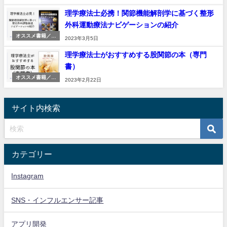
理学療法士必携！関節機能解剖学に基づく整形
外科運動療法ナビゲーションの紹介
オススメ書籍／物
2023年3月5日
品
理学療法士がおすすめする股関節の本（専門
書）
オススメ書籍／物
2023年2月22日
品
サイト内検索
カテゴリー
Instagram
SNS・インフルエンサー記事
アプリ開発