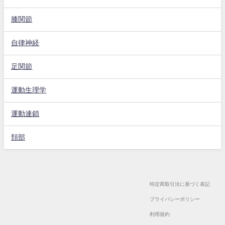
膝関節
自律神経
足関節
運動生理学
運動連鎖
頚部
特定商取引法に基づく表記
プライバシーポリシー
利用規約