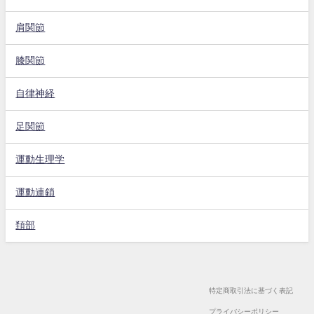
肩関節
膝関節
自律神経
足関節
運動生理学
運動連鎖
頚部
特定商取引法に基づく表記
プライバシーポリシー