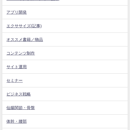
アプリ開発
エクササイズ(記事)
オススメ書籍／物品
コンテンツ制作
サイト運用
セミナー
ビジネス戦略
仙腸関節・骨盤
体幹・腰部