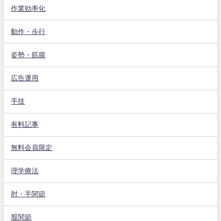
作業効率化
動作・歩行
姿勢・筋膜
広告運用
手技
有料記事
無料会員限定
理学療法
肘・手関節
股関節