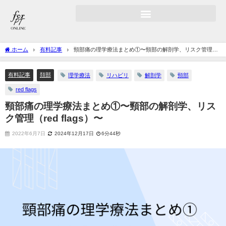
ホーム
有料記事
頸部痛の理学療法まとめ①〜頸部の解剖学、リスク管理
（red flags）〜
有料記事
頚部
理学療法
リハビリ
解剖学
頸部
red flags
頸部痛の理学療法まとめ①〜頸部の解剖学、リス
ク管理（red flags）〜
2022年6月7日
2024年12月17日
6分44秒