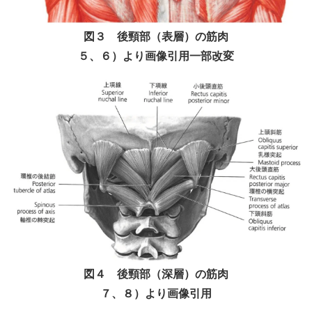
図３ 後頸部（表層）の筋肉
５、６）より画像引用一部改変
図４ 後頸部（深層）の筋肉
７、８）より画像引用