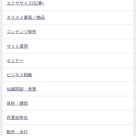
エクササイズ(記事)
オススメ書籍／物品
コンテンツ制作
サイト運用
セミナー
ビジネス戦略
仙腸関節・骨盤
体幹・腰部
作業効率化
動作・歩行