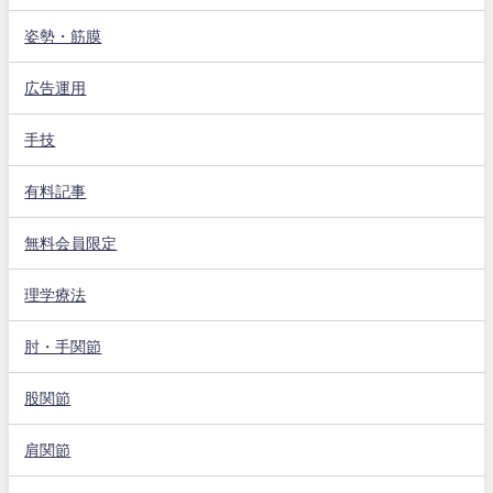
姿勢・筋膜
広告運用
手技
有料記事
無料会員限定
理学療法
肘・手関節
股関節
肩関節