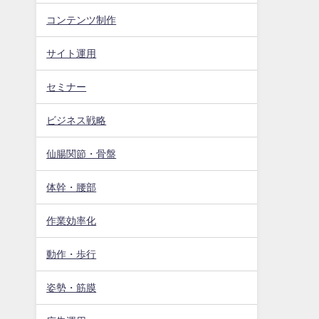
コンテンツ制作
サイト運用
セミナー
ビジネス戦略
仙腸関節・骨盤
体幹・腰部
作業効率化
動作・歩行
姿勢・筋膜