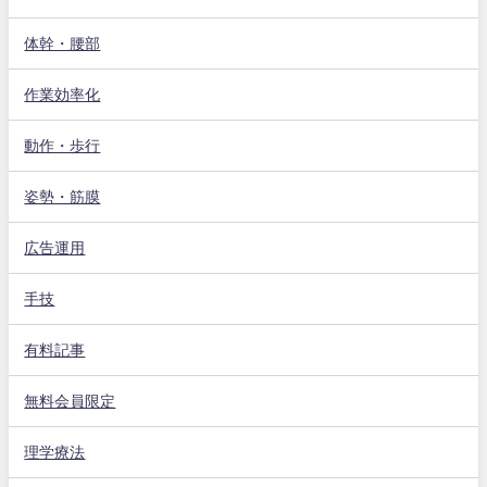
体幹・腰部
作業効率化
動作・歩行
姿勢・筋膜
広告運用
手技
有料記事
無料会員限定
理学療法