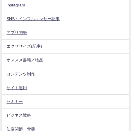
Instagram
SNS・インフルエンサー記事
アプリ開発
エクササイズ(記事)
オススメ書籍／物品
コンテンツ制作
サイト運用
セミナー
ビジネス戦略
仙腸関節・骨盤