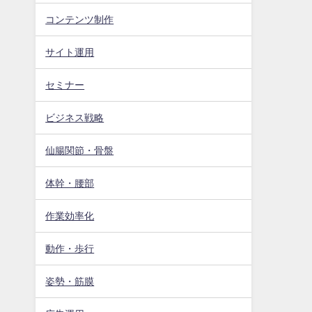
コンテンツ制作
サイト運用
セミナー
ビジネス戦略
仙腸関節・骨盤
体幹・腰部
作業効率化
動作・歩行
姿勢・筋膜