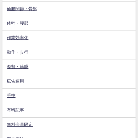
仙腸関節・骨盤
体幹・腰部
作業効率化
動作・歩行
姿勢・筋膜
広告運用
手技
有料記事
無料会員限定