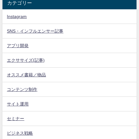
カテゴリー
Instagram
SNS・インフルエンサー記事
アプリ開発
エクササイズ(記事)
オススメ書籍／物品
コンテンツ制作
サイト運用
セミナー
ビジネス戦略