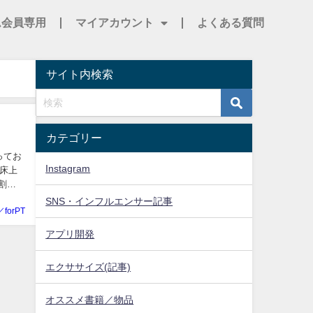
ム会員専用
マイアカウント
よくある質問
サイト内検索
カテゴリー
ってお
Instagram
床上
SNS・インフルエンサー記事
／forPT
アプリ開発
エクササイズ(記事)
オススメ書籍／物品