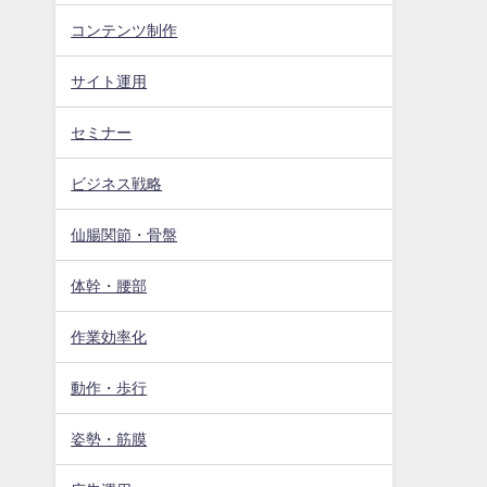
コンテンツ制作
サイト運用
セミナー
ビジネス戦略
仙腸関節・骨盤
体幹・腰部
作業効率化
動作・歩行
姿勢・筋膜