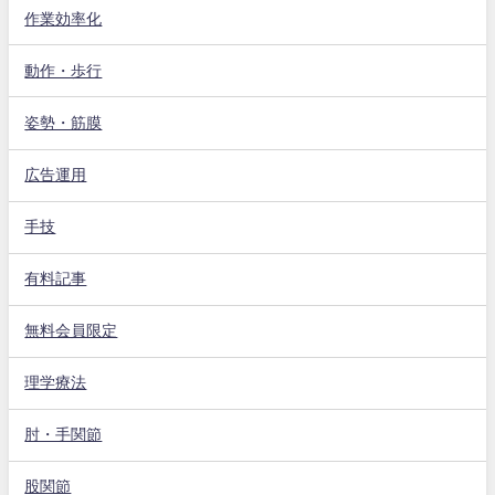
作業効率化
動作・歩行
姿勢・筋膜
広告運用
手技
有料記事
無料会員限定
理学療法
肘・手関節
股関節