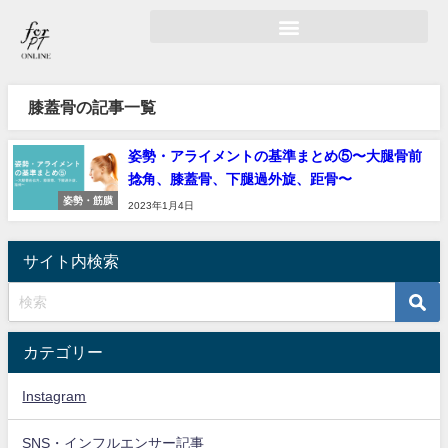
膝蓋骨の記事一覧
姿勢・アライメントの基準まとめ⑤〜大腿骨前
捻角、膝蓋骨、下腿過外旋、距骨〜
姿勢・筋膜
2023年1月4日
サイト内検索
カテゴリー
Instagram
SNS・インフルエンサー記事