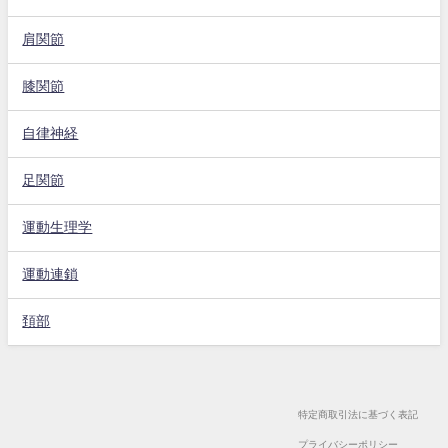
肩関節
膝関節
自律神経
足関節
運動生理学
運動連鎖
頚部
特定商取引法に基づく表記
プライバシーポリシー