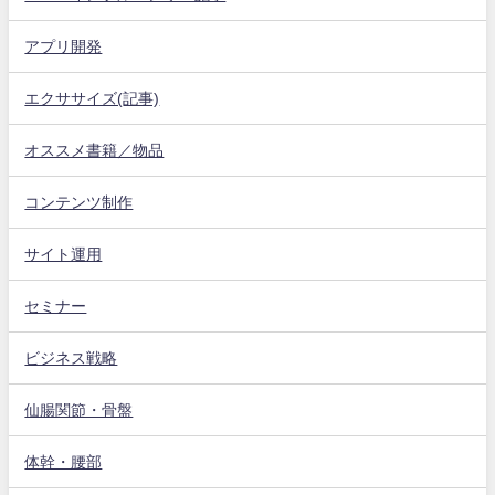
アプリ開発
エクササイズ(記事)
オススメ書籍／物品
コンテンツ制作
サイト運用
セミナー
ビジネス戦略
仙腸関節・骨盤
体幹・腰部