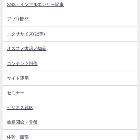
SNS・インフルエンサー記事
アプリ開発
エクササイズ(記事)
オススメ書籍／物品
コンテンツ制作
サイト運用
セミナー
ビジネス戦略
仙腸関節・骨盤
体幹・腰部