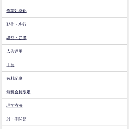
作業効率化
動作・歩行
姿勢・筋膜
広告運用
手技
有料記事
無料会員限定
理学療法
肘・手関節