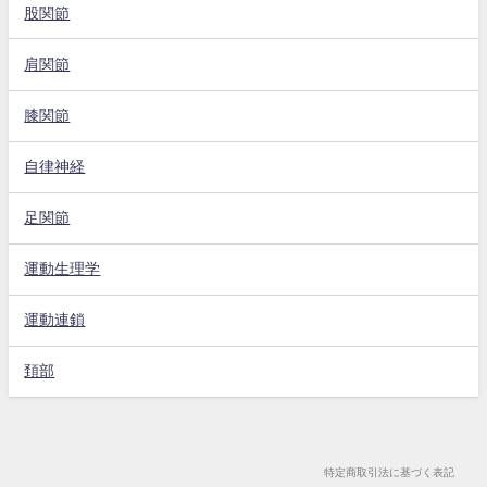
股関節
肩関節
膝関節
自律神経
足関節
運動生理学
運動連鎖
頚部
特定商取引法に基づく表記