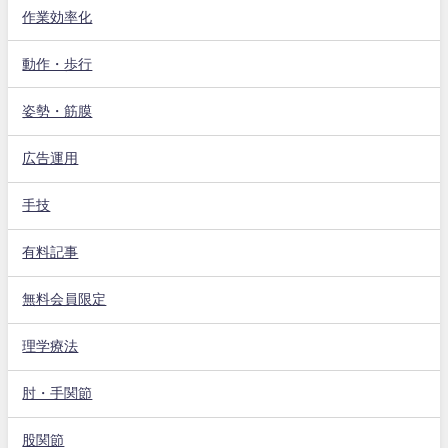
作業効率化
動作・歩行
姿勢・筋膜
広告運用
手技
有料記事
無料会員限定
理学療法
肘・手関節
股関節