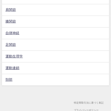
肩関節
膝関節
自律神経
足関節
運動生理学
運動連鎖
頚部
特定商取引法に基づく表記
プライバシーポリシー