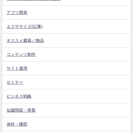
アプリ開発
エクササイズ(記事)
オススメ書籍／物品
コンテンツ制作
サイト運用
セミナー
ビジネス戦略
仙腸関節・骨盤
体幹・腰部