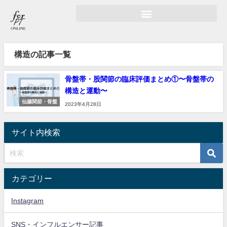
構造の記事一覧
骨盤帯・股関節の臨床評価まとめ①〜骨盤帯の
構造と運動〜
仙腸関節・骨盤
2023年4月28日
サイト内検索
カテゴリー
Instagram
SNS・インフルエンサー記事