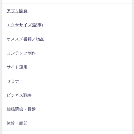
アプリ開発
エクササイズ(記事)
オススメ書籍／物品
コンテンツ制作
サイト運用
セミナー
ビジネス戦略
仙腸関節・骨盤
体幹・腰部