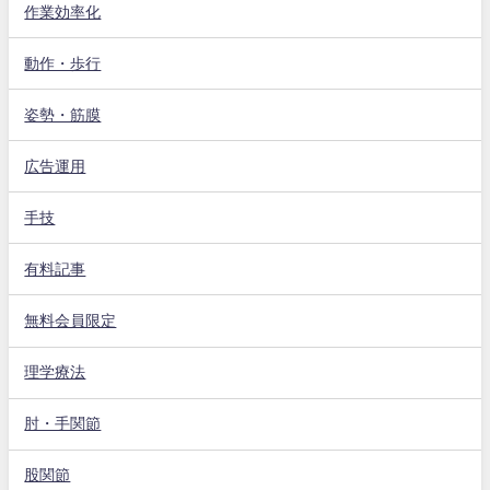
作業効率化
動作・歩行
姿勢・筋膜
広告運用
手技
有料記事
無料会員限定
理学療法
肘・手関節
股関節