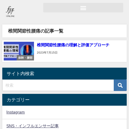
椎間関節性腰痛の記事一覧
椎間関節性腰痛の理解と評価アプローチ
2023年7月15日
体幹・腰部
サイト内検索
カテゴリー
Instagram
SNS・インフルエンサー記事