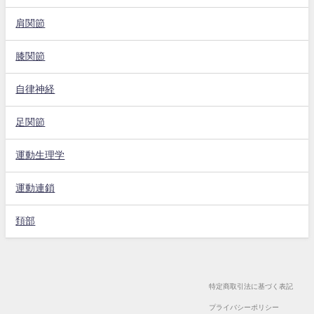
肩関節
膝関節
自律神経
足関節
運動生理学
運動連鎖
頚部
特定商取引法に基づく表記
プライバシーポリシー