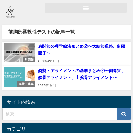
前胸部柔軟性テストの記事一覧
肩関節の理学療法まとめ②〜大結節通路、制限
因子〜
肩関節
2023年2月19日
姿勢・アライメントの基準まとめ②〜側弯症、
鎖骨アライメント、上腕骨アライメント〜
姿勢・筋膜
2023年1月4日
サイト内検索
カテゴリー