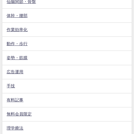
仙腸関節・骨盤
体幹・腰部
作業効率化
動作・歩行
姿勢・筋膜
広告運用
手技
有料記事
無料会員限定
理学療法