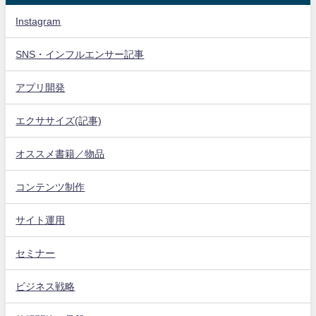
Instagram
SNS・インフルエンサー記事
アプリ開発
エクササイズ(記事)
オススメ書籍／物品
コンテンツ制作
サイト運用
セミナー
ビジネス戦略