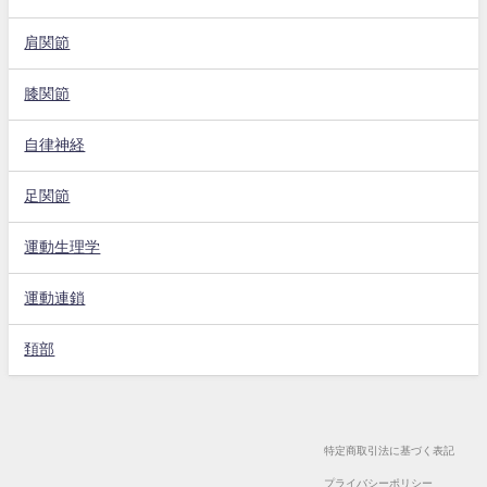
肩関節
膝関節
自律神経
足関節
運動生理学
運動連鎖
頚部
特定商取引法に基づく表記
プライバシーポリシー