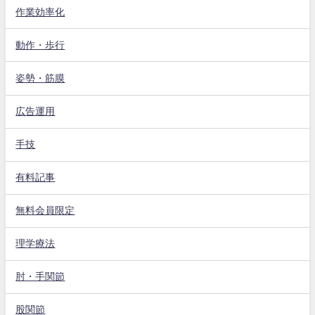
作業効率化
動作・歩行
姿勢・筋膜
広告運用
手技
有料記事
無料会員限定
理学療法
肘・手関節
股関節