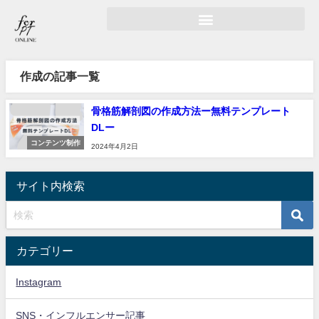
作成の記事一覧
骨格筋解剖図の作成方法ー無料テンプレート
DLー
コンテンツ制作
2024年4月2日
サイト内検索
カテゴリー
Instagram
SNS・インフルエンサー記事