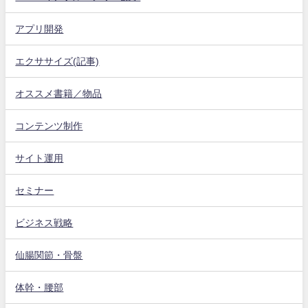
アプリ開発
エクササイズ(記事)
オススメ書籍／物品
コンテンツ制作
サイト運用
セミナー
ビジネス戦略
仙腸関節・骨盤
体幹・腰部