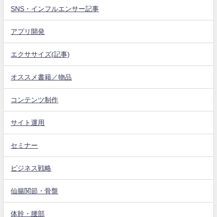
SNS・インフルエンサー記事
アプリ開発
エクササイズ(記事)
オススメ書籍／物品
コンテンツ制作
サイト運用
セミナー
ビジネス戦略
仙腸関節・骨盤
体幹・腰部