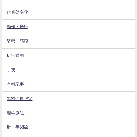
作業効率化
動作・歩行
姿勢・筋膜
広告運用
手技
有料記事
無料会員限定
理学療法
肘・手関節