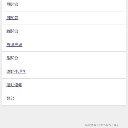
股関節
肩関節
膝関節
自律神経
足関節
運動生理学
運動連鎖
頚部
特定商取引法に基づく表記