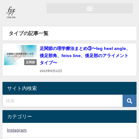
タイプの記事一覧
足関節の理学療法まとめ③〜leg heel angle、
後足部角、feiss line、後足部のアライメント
タイプ〜
足関節
2022年9月12日
サイト内検索
カテゴリー
Instagram