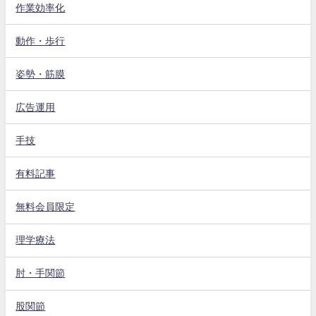
作業効率化
動作・歩行
姿勢・筋膜
広告運用
手技
有料記事
無料会員限定
理学療法
肘・手関節
股関節