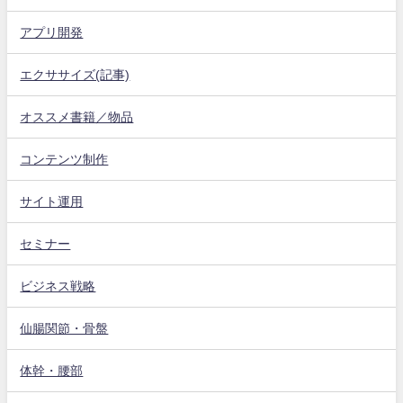
アプリ開発
エクササイズ(記事)
オススメ書籍／物品
コンテンツ制作
サイト運用
セミナー
ビジネス戦略
仙腸関節・骨盤
体幹・腰部