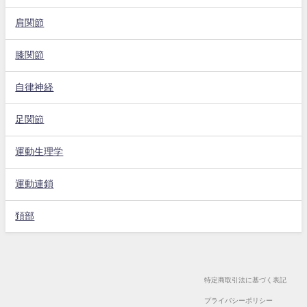
肩関節
膝関節
自律神経
足関節
運動生理学
運動連鎖
頚部
特定商取引法に基づく表記
プライバシーポリシー