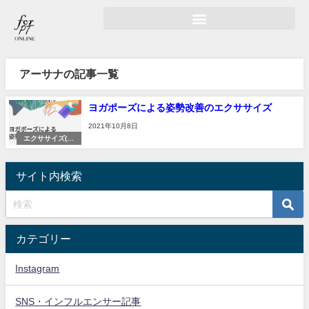
アーサナの記事一覧
ヨガポーズによる姿勢改善のエクササイズ
2021年10月8日
エクササイズ(記
事)
サイト内検索
カテゴリー
Instagram
SNS・インフルエンサー記事