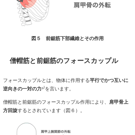
図５ 前鋸筋下部繊維とその作用
僧帽筋と前鋸筋のフォースカップル
フォースカップルとは、物体に作用する
平行でかつ互いに
逆向きの一対の力
⁹⁾を言います。
僧帽筋と前鋸筋のフォースカップル作用により、
肩甲骨上
方回旋
するとされています（図６）。