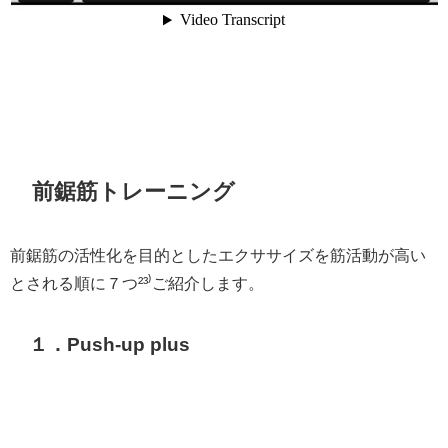
前鋸筋トレーニング
前鋸筋の活性化を目的としたエクササイズを筋活動が高い
とされる順に７つ²³⁾ご紹介します。
１．Push-up plus