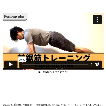
両手を肩幅に開き、前胸部を地面に近づけたうつ伏せの姿