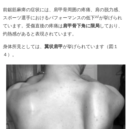
前鋸筋麻痺の症状には、肩甲骨周囲の疼痛、肩の脱力感、
スポーツ選手におけるパフォーマンスの低下²¹⁾が挙げられ
ています。受傷直後の疼痛は
肩甲骨下角に限局
しており、
灼熱感があると表現されています。
身体所見としては、
翼状肩甲
が挙げられています（図１
４）。