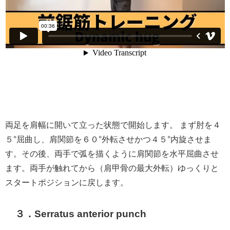
両足を肩幅に開いて立った状態で開始します。 まず肘を４
５°屈曲し、肩関節を６０°外転させかつ４５°内旋させま
す。その後、両手で弧を描くように肩関節を水平屈曲させ
ます。両手が触れてから（肩甲骨の最大外転）ゆっくりと
スタートポジションに戻します。
３．Serratus anterior punch