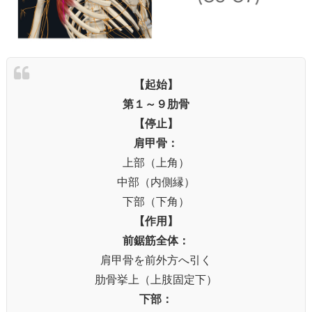
【起始】
第１～９肋骨
【停止】
肩甲骨：
上部（上角）
中部（内側縁）
下部（下角）
【作用】
前鋸筋全体：
肩甲骨を前外方へ引く
肋骨挙上（上肢固定下）
下部：