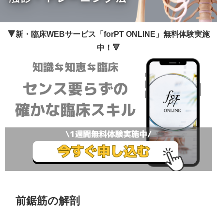
🔻新・臨床WEBサービス「forPT ONLINE」無料体験実施
中！🔻
前鋸筋の解剖