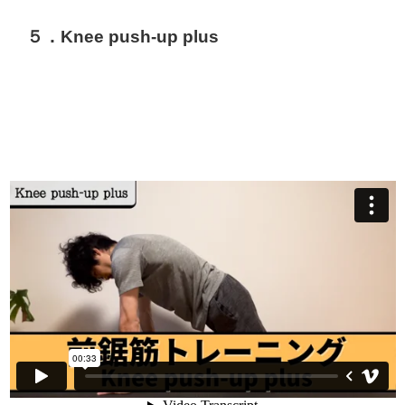
５．Knee push-up plus