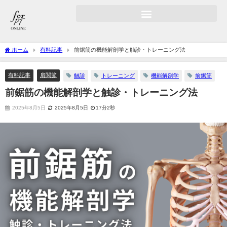
ホーム
有料記事
前鋸筋の機能解剖学と触診・トレーニング法
有料記事
肩関節
触診
トレーニング
機能解剖学
前鋸筋
前鋸筋の機能解剖学と触診・トレーニング法
2025年8月5日
2025年8月5日
17分2秒