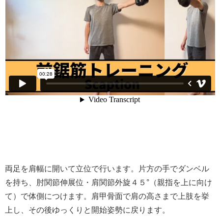
両足を肩幅に開いて立位で行います。片方の手でダンベル
を持ち、肘関節伸展位・肩関節外旋４５°（親指を上に向け
て）で体側につけます。肩甲骨面で肩の高さまで上肢を挙
上し、その後ゆっくりと開始姿勢に戻ります。