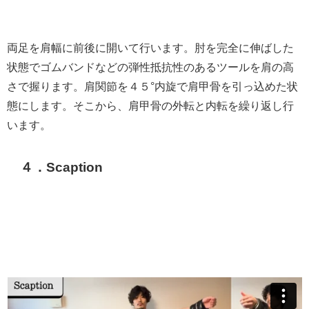
両足を肩幅に前後に開いて行います。肘を完全に伸ばした
状態でゴムバンドなどの弾性抵抗性のあるツールを肩の高
さで握ります。肩関節を４５°内旋で肩甲骨を引っ込めた状
態にします。そこから、肩甲骨の外転と内転を繰り返し行
います。
４．Scaption