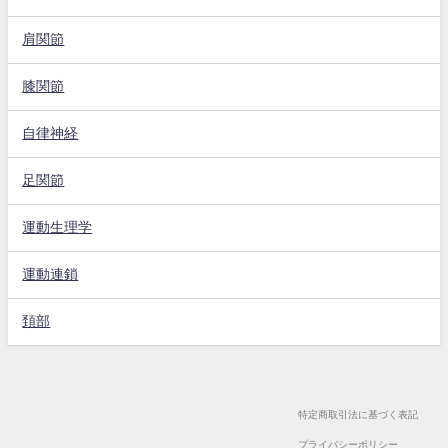
肩関節
膝関節
自律神経
足関節
運動生理学
運動連鎖
頚部
特定商取引法に基づく表記
プライバシーポリシー