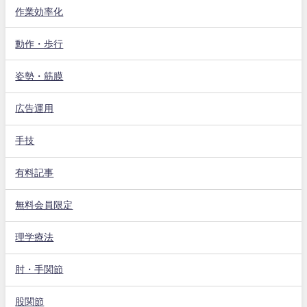
作業効率化
動作・歩行
姿勢・筋膜
広告運用
手技
有料記事
無料会員限定
理学療法
肘・手関節
股関節