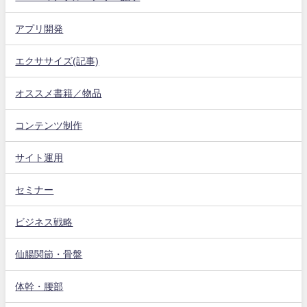
アプリ開発
エクササイズ(記事)
オススメ書籍／物品
コンテンツ制作
サイト運用
セミナー
ビジネス戦略
仙腸関節・骨盤
体幹・腰部