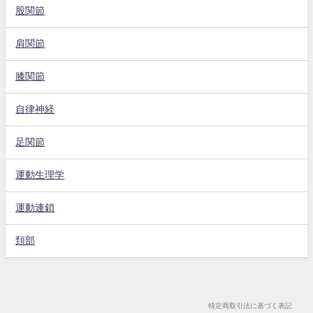
股関節
肩関節
膝関節
自律神経
足関節
運動生理学
運動連鎖
頚部
特定商取引法に基づく表記