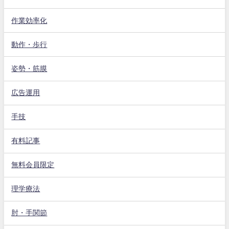
作業効率化
動作・歩行
姿勢・筋膜
広告運用
手技
有料記事
無料会員限定
理学療法
肘・手関節