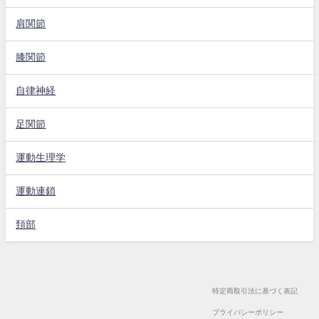
肩関節
膝関節
自律神経
足関節
運動生理学
運動連鎖
頚部
特定商取引法に基づく表記
プライバシーポリシー