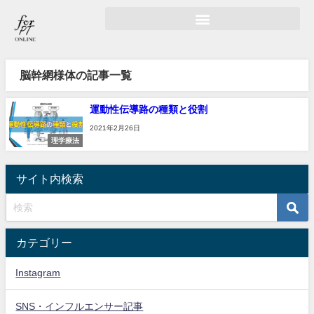
脳幹網様体の記事一覧
運動性伝導路の種類と役割
2021年2月26日
理学療法
サイト内検索
カテゴリー
Instagram
SNS・インフルエンサー記事