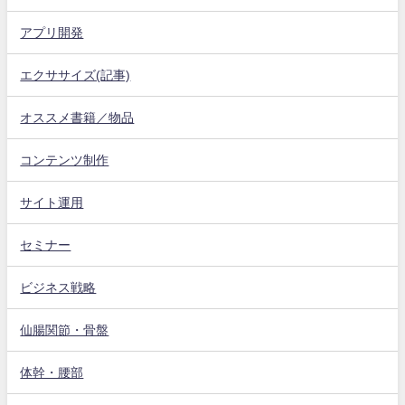
アプリ開発
エクササイズ(記事)
オススメ書籍／物品
コンテンツ制作
サイト運用
セミナー
ビジネス戦略
仙腸関節・骨盤
体幹・腰部