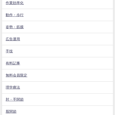
作業効率化
動作・歩行
姿勢・筋膜
広告運用
手技
有料記事
無料会員限定
理学療法
肘・手関節
股関節