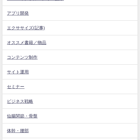
アプリ開発
エクササイズ(記事)
オススメ書籍／物品
コンテンツ制作
サイト運用
セミナー
ビジネス戦略
仙腸関節・骨盤
体幹・腰部