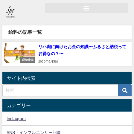
給料の記事一覧
リハ職に向けたお金の知識〜ふるさと納税って
お得なの？〜
理学療法
2020年9月5日
サイト内検索
カテゴリー
Instagram
SNS・インフルエンサー記事