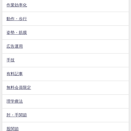
作業効率化
動作・歩行
姿勢・筋膜
広告運用
手技
有料記事
無料会員限定
理学療法
肘・手関節
股関節