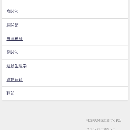
肩関節
膝関節
自律神経
足関節
運動生理学
運動連鎖
頚部
特定商取引法に基づく表記
プライバシーポリシー