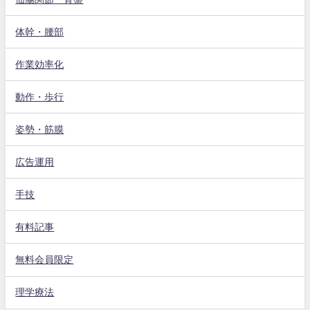
体幹・腰部
作業効率化
動作・歩行
姿勢・筋膜
広告運用
手技
有料記事
無料会員限定
理学療法