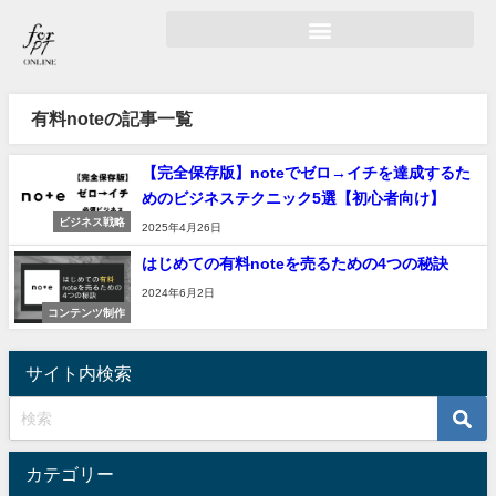
有料noteの記事一覧
【完全保存版】noteでゼロ→イチを達成するた
めのビジネステクニック5選【初心者向け】
ビジネス戦略
2025年4月26日
はじめての有料noteを売るための4つの秘訣
2024年6月2日
コンテンツ制作
サイト内検索
カテゴリー