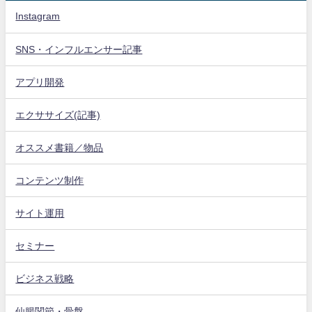
Instagram
SNS・インフルエンサー記事
アプリ開発
エクササイズ(記事)
オススメ書籍／物品
コンテンツ制作
サイト運用
セミナー
ビジネス戦略
仙腸関節・骨盤