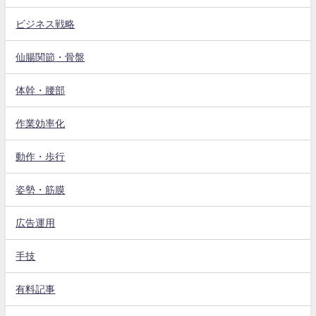
ビジネス戦略
仙腸関節・骨盤
体幹・腰部
作業効率化
動作・歩行
姿勢・筋膜
広告運用
手技
有料記事