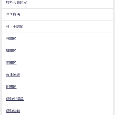
無料会員限定
理学療法
肘・手関節
股関節
肩関節
膝関節
自律神経
足関節
運動生理学
運動連鎖