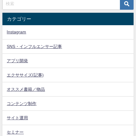
カテゴリー
Instagram
SNS・インフルエンサー記事
アプリ開発
エクササイズ(記事)
オススメ書籍／物品
コンテンツ制作
サイト運用
セミナー