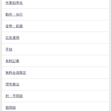
作業効率化
動作・歩行
姿勢・筋膜
広告運用
手技
有料記事
無料会員限定
理学療法
肘・手関節
股関節