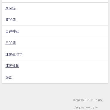
肩関節
膝関節
自律神経
足関節
運動生理学
運動連鎖
頚部
特定商取引法に基づく表記
プライバシーポリシー