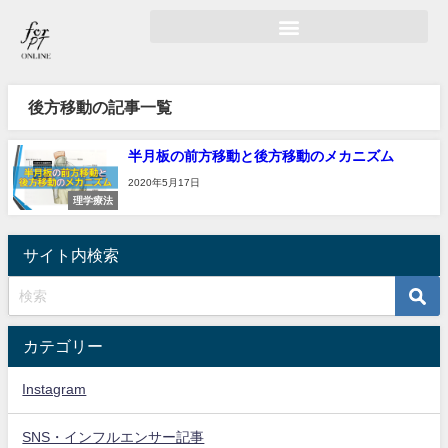
後方移動の記事一覧
半月板の前方移動と後方移動のメカニズム
2020年5月17日
理学療法
サイト内検索
カテゴリー
Instagram
SNS・インフルエンサー記事