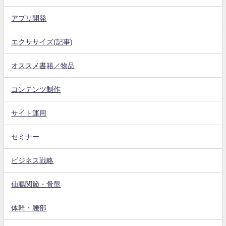
アプリ開発
エクササイズ(記事)
オススメ書籍／物品
コンテンツ制作
サイト運用
セミナー
ビジネス戦略
仙腸関節・骨盤
体幹・腰部