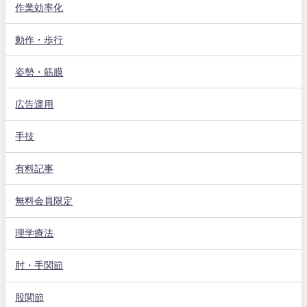
作業効率化
動作・歩行
姿勢・筋膜
広告運用
手技
有料記事
無料会員限定
理学療法
肘・手関節
股関節