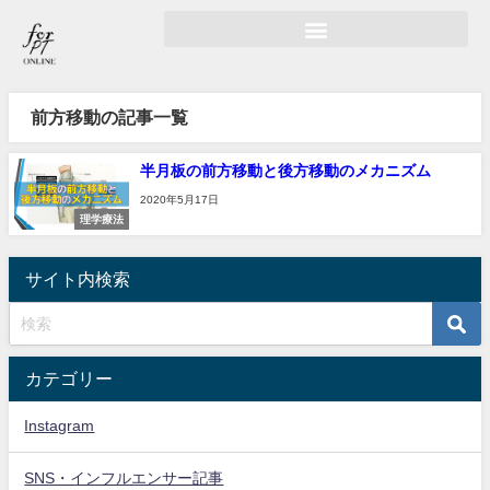
前方移動の記事一覧
半月板の前方移動と後方移動のメカニズム
2020年5月17日
理学療法
サイト内検索
カテゴリー
Instagram
SNS・インフルエンサー記事