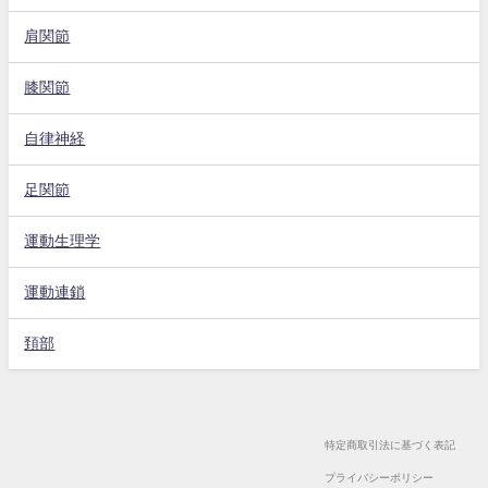
肩関節
膝関節
自律神経
足関節
運動生理学
運動連鎖
頚部
特定商取引法に基づく表記
プライバシーポリシー