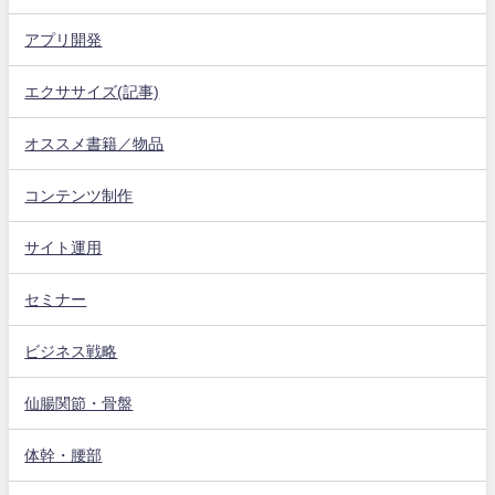
アプリ開発
エクササイズ(記事)
オススメ書籍／物品
コンテンツ制作
サイト運用
セミナー
ビジネス戦略
仙腸関節・骨盤
体幹・腰部