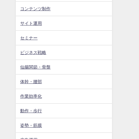
コンテンツ制作
サイト運用
セミナー
ビジネス戦略
仙腸関節・骨盤
体幹・腰部
作業効率化
動作・歩行
姿勢・筋膜