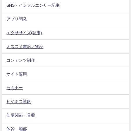
SNS・インフルエンサー記事
アプリ開発
エクササイズ(記事)
オススメ書籍／物品
コンテンツ制作
サイト運用
セミナー
ビジネス戦略
仙腸関節・骨盤
体幹・腰部