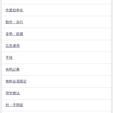
作業効率化
動作・歩行
姿勢・筋膜
広告運用
手技
有料記事
無料会員限定
理学療法
肘・手関節