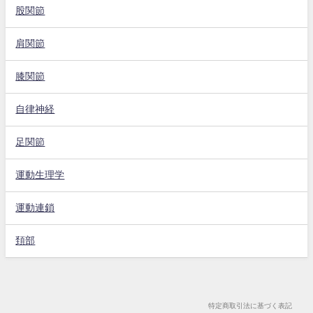
股関節
肩関節
膝関節
自律神経
足関節
運動生理学
運動連鎖
頚部
特定商取引法に基づく表記