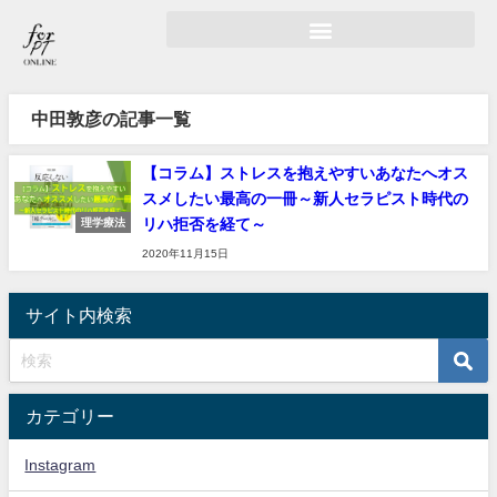
中田敦彦の記事一覧
【コラム】ストレスを抱えやすいあなたへオス
スメしたい最高の一冊～新人セラピスト時代の
リハ拒否を経て～
理学療法
2020年11月15日
サイト内検索
カテゴリー
Instagram