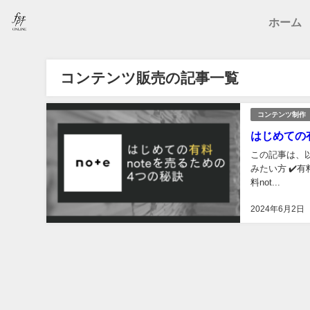
ホーム
コンテンツ販売の記事一覧
コンテンツ制作
はじめての
この記事は、以
みたい方 ✔️有
料not...
2024年6月2日