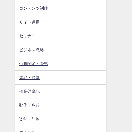
コンテンツ制作
サイト運用
セミナー
ビジネス戦略
仙腸関節・骨盤
体幹・腰部
作業効率化
動作・歩行
姿勢・筋膜