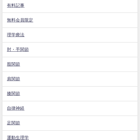
有料記事
無料会員限定
理学療法
肘・手関節
股関節
肩関節
膝関節
自律神経
足関節
運動生理学