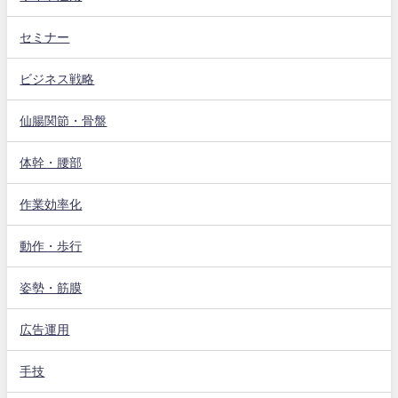
セミナー
ビジネス戦略
仙腸関節・骨盤
体幹・腰部
作業効率化
動作・歩行
姿勢・筋膜
広告運用
手技