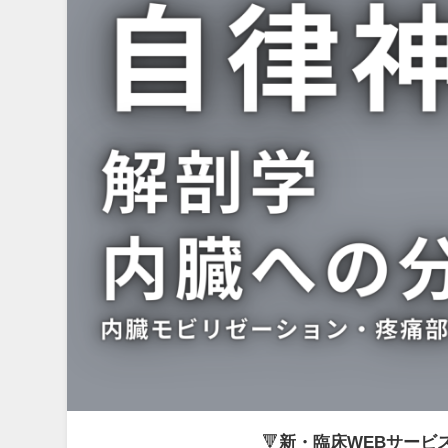
🔻
新・臨床WEBサービス「