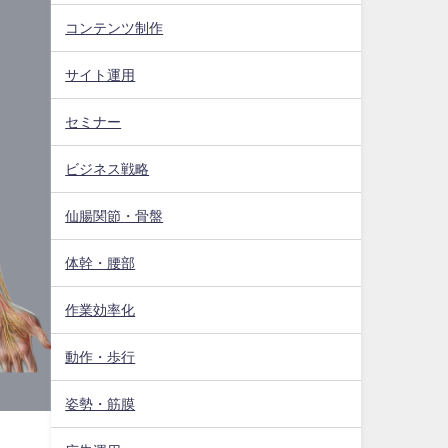
コンテンツ制作
サイト運用
セミナー
ビジネス戦略
仙腸関節・骨盤
体幹・腰部
作業効率化
動作・歩行
姿勢・筋膜