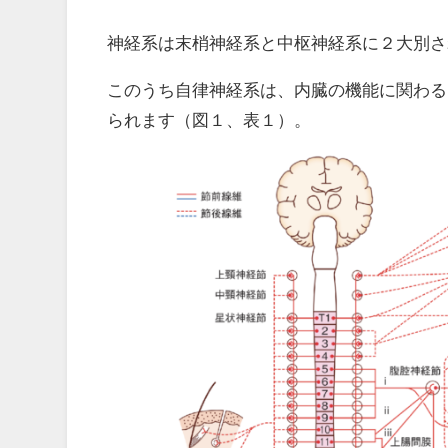
神経系は末梢神経系と中枢神経系に２大別さ
このうち自律神経系は、内臓の機能に関わる
られます（図１、表１）。