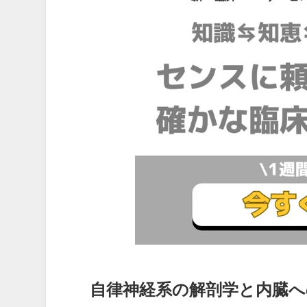
自律神経系の解剖学と内臓へ