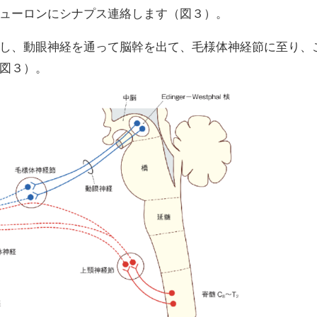
ューロンにシナプス連絡します（図３）。
し、動眼神経を通って脳幹を出て、毛様体神経節に至り、
図３）。