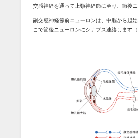
交感神経を通って上頸神経節に至り、節後ニ
副交感神経節前ニューロンは、中脳から起始
こで節後ニューロンにシナプス連絡します（