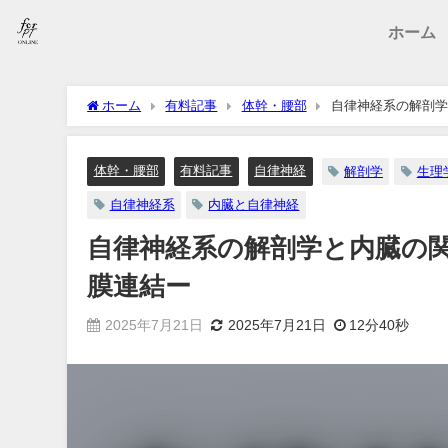
ホーム
ホーム
有料記事
体幹・腰部
自律神経系の解剖学
体幹・腰部
有料記事
自律神経
解剖学
生理
自律神経系
内臓と自律神経
自律神経系の解剖学と内臓の
膜連結ー
2025年7月21日
2025年7月21日
12分40秒