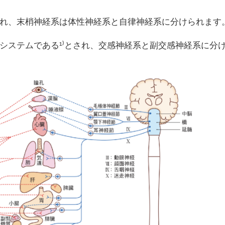
れ、末梢神経系は体性神経系と自律神経系に分けられます
システムである¹⁾とされ、交感神経系と副交感神経系に分