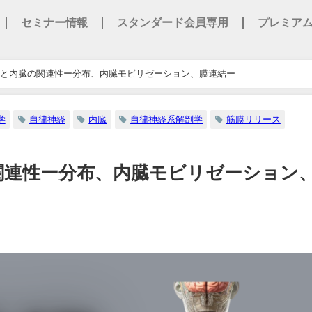
セミナー情報
スタンダード会員専用
プレミア
と内臓の関連性ー分布、内臓モビリゼーション、膜連結ー
学
自律神経
内臓
自律神経系解剖学
筋膜リリース
関連性ー分布、内臓モビリゼーション