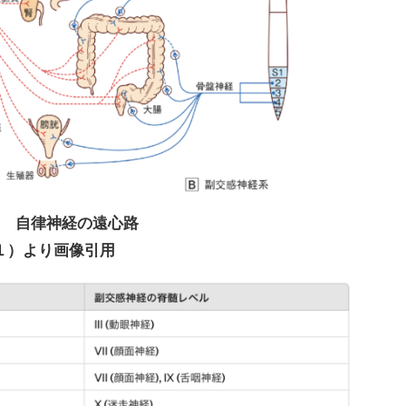
 自律神経の遠心路
１）より画像引用