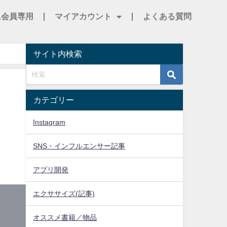
ム会員専用
マイアカウント
よくある質問
サイト内検索
カテゴリー
Instagram
、
SNS・インフルエンサー記事
アプリ開発
エクササイズ(記事)
オススメ書籍／物品