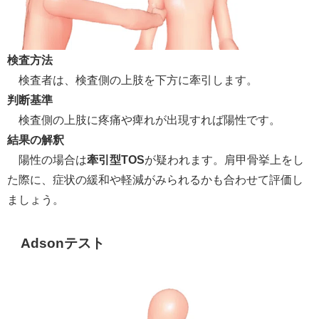
検査方法
検査者は、検査側の上肢を下方に牽引します。
判断基準
検査側の上肢に疼痛や痺れが出現すれば陽性です。
結果の解釈
陽性の場合は
牽引型TOS
が疑われます。肩甲骨挙上をし
た際に、症状の緩和や軽減がみられるかも合わせて評価し
ましょう。
Adsonテスト