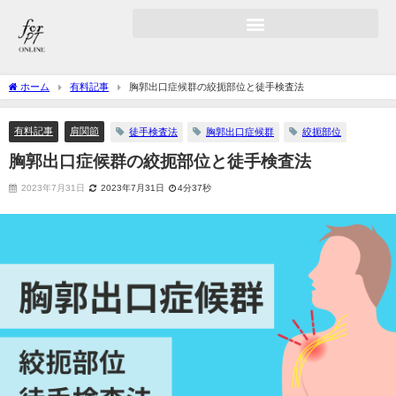
ホーム
有料記事
胸郭出口症候群の絞扼部位と徒手検査法
有料記事
肩関節
徒手検査法
胸郭出口症候群
絞扼部位
胸郭出口症候群の絞扼部位と徒手検査法
2023年7月31日
2023年7月31日
4分37秒