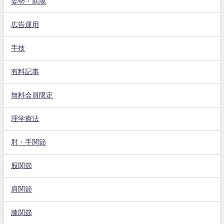
姿勢・筋膜
広告運用
手技
有料記事
無料会員限定
理学療法
肘・手関節
股関節
肩関節
膝関節