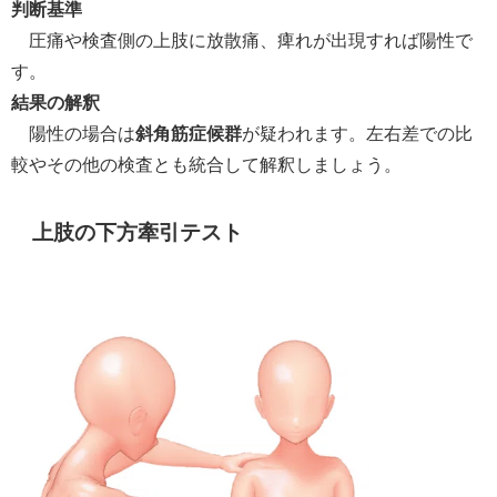
判断基準
圧痛や検査側の上肢に放散痛、痺れが出現すれば陽性で
す。
結果の解釈
陽性の場合は
斜角筋症候群
が疑われます。左右差での比
較やその他の検査とも統合して解釈しましょう。
上肢の下方牽引テスト