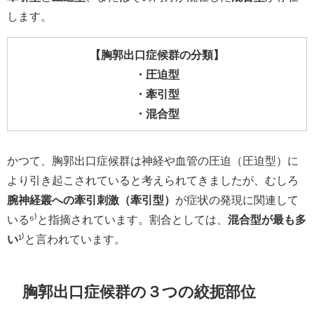
します。
【胸郭出口症候群の分類】
・圧迫型
・牽引型
・混合型
かつて、胸郭出口症候群は神経や血管の圧迫（圧迫型）に
より引き起こされていると考えられてきましたが、むしろ
腕神経叢への牽引刺激（牽引型）
が症状の発現に関連して
いる⁶⁾と指摘されています。割合としては、
混合型が最も多
い
¹⁾と言われています。
胸郭出口症候群の３つの絞扼部位