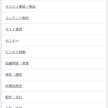
オススメ書籍／物品
コンテンツ制作
サイト運用
セミナー
ビジネス戦略
仙腸関節・骨盤
体幹・腰部
作業効率化
動作・歩行