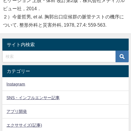
ビゲーション 上肢・体幹 改訂第2版．株式会社メディカル
ビュー社，2014．
２）今釜哲男, et al. 胸郭出口症候群の脈管テストの機序に
ついて. 整形外科と災害外科, 1978, 27.4: 559-563.
サイト内検索
カテゴリー
Instagram
SNS・インフルエンサー記事
アプリ開発
エクササイズ(記事)