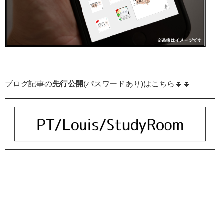
ブログ記事の
先行公開
(パスワードあり)はこちら⏬⏬