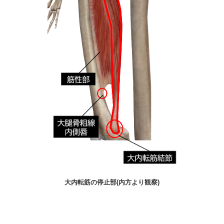
大内転筋の停止部(内方より観察)