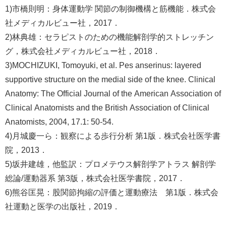
1)市橋則明：身体運動学 関節の制御機構と筋機能．株式会
社メディカルビュー社，2017．
2)林典雄：セラピストのための機能解剖学的ストレッチン
グ，株式会社メディカルビュー社，2018．
3)MOCHIZUKI, Tomoyuki, et al. Pes anserinus: layered
supportive structure on the medial side of the knee.
Clinical
Anatomy: The Official Journal of the American Association of
Clinical Anatomists and the British Association of Clinical
Anatomists
, 2004, 17.1: 50-54.
4)月城慶一ら：観察による歩行分析 第1版．株式会社医学書
院，2013．
5)坂井建雄，他監訳：プロメテウス解剖学アトラス 解剖学
総論/運動器系 第3版，株式会社医学書院，2017．
6)熊谷匡晃：股関節拘縮の評価と運動療法 第1版．株式会
社運動と医学の出版社，2019．