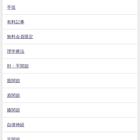
手技
有料記事
無料会員限定
理学療法
肘・手関節
股関節
肩関節
膝関節
自律神経
足関節