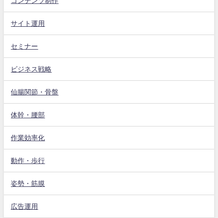
コンテンツ制作
サイト運用
セミナー
ビジネス戦略
仙腸関節・骨盤
体幹・腰部
作業効率化
動作・歩行
姿勢・筋膜
広告運用