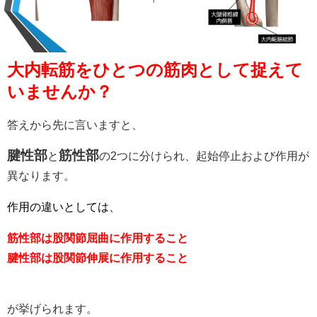
大内転筋をひとつの筋肉として捉えて
いませんか？
答えから先に言いますと、
腱性部
筋性部
と
の2つに分けられ、起始停止および作用が
異なります。
作用の違いとしては、
筋性部は股関節屈曲に作用すること
腱性部は股関節伸展に作用すること
が挙げられます。