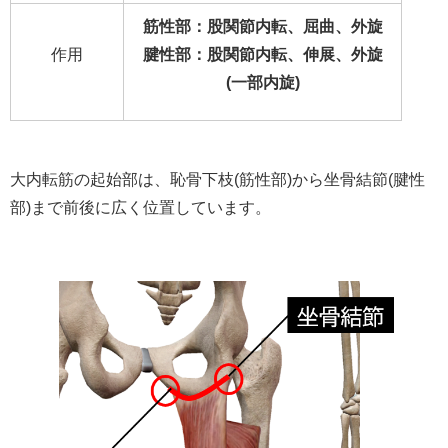
筋性部：股関節内転、屈曲、外旋
作用
腱性部：股関節内転、伸展、外旋
(一部内旋)
大内転筋の起始部は、恥骨下枝(筋性部)から坐骨結節(腱性
部)まで前後に広く位置しています。