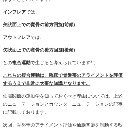
インフレア
では、
矢状面上での寛骨の前方回旋(前傾)
アウトフレア
では、
矢状面上での寛骨の後方回旋(後傾)
2)
との
複合運動
で生じると考えられています
。
これらの複合運動は、臨床で骨盤帯のアライメントを評価
するうえで非常に大事な知識となります。
仙腸関節の運動学を知っておくべき理由については、上述
のニューテーションとカウンターニューテーションの記事
に記載しております。
次回、骨盤帯のアライメント評価や仙腸関節を制動する靱