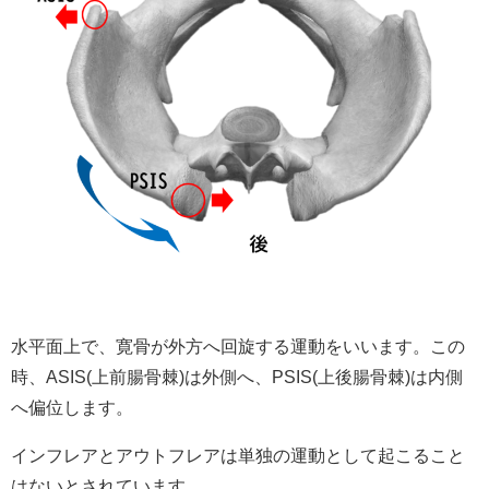
水平面上で、寛骨が外方へ回旋する運動をいいます。この
時、ASIS(上前腸骨棘)は外側へ、PSIS(上後腸骨棘)は内側
へ偏位します。
インフレアとアウトフレアは単独の運動として起こること
はないとされています。