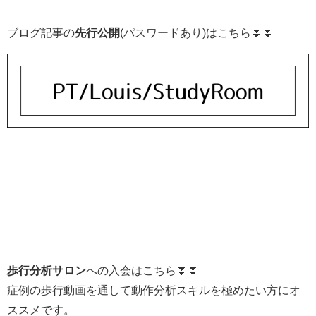
ブログ記事の
先行公開
(パスワードあり)はこちら⏬⏬
歩行分析サロン
への入会はこちら⏬⏬
症例の歩行動画を通して動作分析スキルを極めたい方にオ
ススメです。