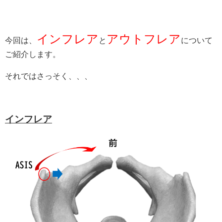
インフレア
アウトフレア
今回は、
と
について
ご紹介します。
それではさっそく、、、
インフレア