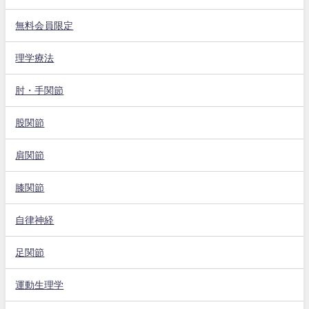
無料会員限定
理学療法
肘・手関節
股関節
肩関節
膝関節
自律神経
足関節
運動生理学