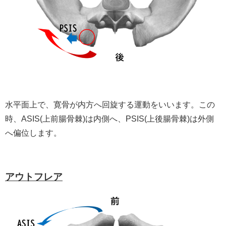
水平面上で、寛骨が内方へ回旋する運動をいいます。この
時、ASIS(上前腸骨棘)は内側へ、PSIS(上後腸骨棘)は外側
へ偏位します。
アウトフレア