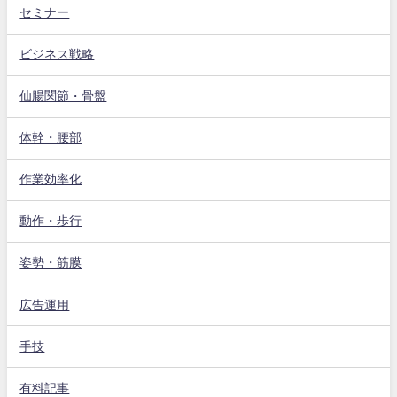
セミナー
ビジネス戦略
仙腸関節・骨盤
体幹・腰部
作業効率化
動作・歩行
姿勢・筋膜
広告運用
手技
有料記事