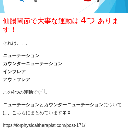
4つ
仙腸関節で大事な運動は
ありま
す！
それは、、、
ニューテーション
カウンターニューテーション
インフレア
アウトフレア
1)
この4つの運動です
。
ニューテーション
と
カウンターニューテーション
について
は、こちらにまとめています⏬⏬
https://forphysicaltherapist.com/post-171/