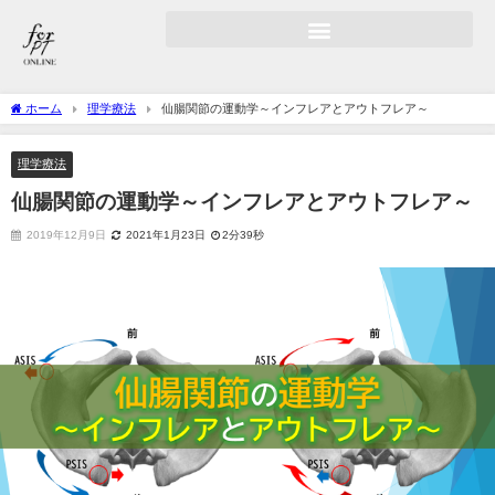
ホーム
理学療法
仙腸関節の運動学～インフレアとアウトフレア～
理学療法
仙腸関節の運動学～インフレアとアウトフレア～
2019年12月9日
2021年1月23日
2分39秒