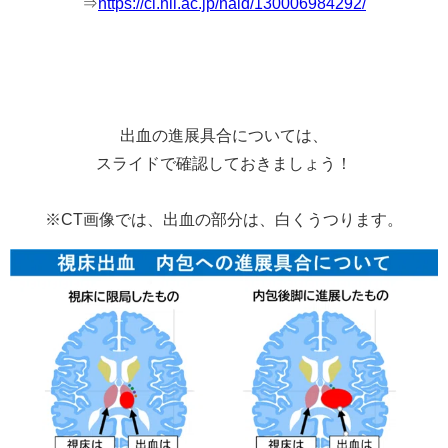
⇒
https://ci.nii.ac.jp/naid/130006984292/
出血の進展具合については、
スライドで確認しておきましょう！
※CT画像では、出血の部分は、白くうつります。