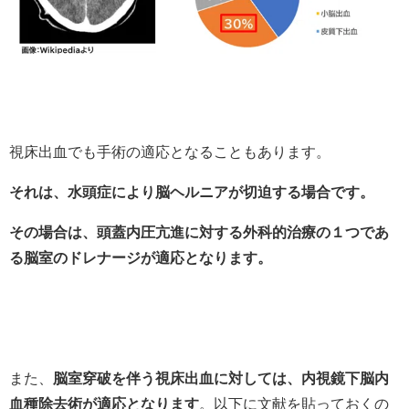
視床出血でも手術の適応となることもあります。
それは、水頭症により脳ヘルニアが切迫する場合です。
その場合は、頭蓋内圧亢進に対する外科的治療の１つであ
る脳室のドレナージが適応となります。
また、
脳室穿破を伴う視床出血に対しては、内視鏡下脳内
血種除去術が適応となります
。以下に文献を貼っておくの