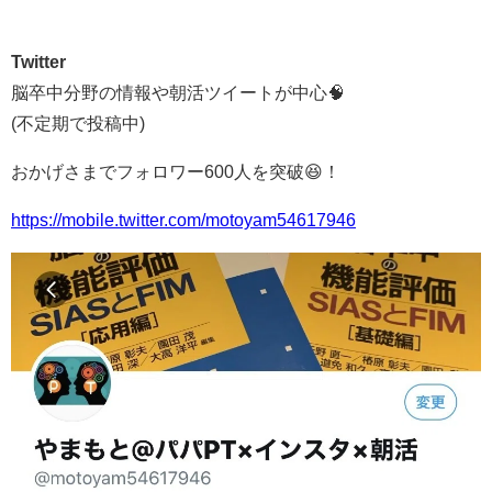
Twitter
脳卒中分野の情報や朝活ツイートが中心🧠
(不定期で投稿中)
おかげさまでフォロワー600人を突破😆！
https://mobile.twitter.com/motoyam54617946