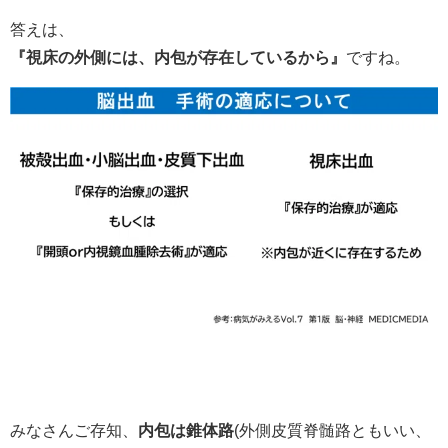
答えは、
『視床の外側には、内包が存在しているから』
ですね。
みなさんご存知、
内包は錐体路
(外側皮質脊髄路ともいい、