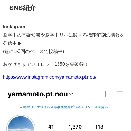
SNS紹介
Instagram
脳卒中の基礎知識や脳卒中リハに関する機能解剖の情報を
発信中🧠
(週に1-3回のペースで投稿中)
おかげさまでフォロワー1350を突破😆！
https://www.instagram.com/yamamoto.pt.nou/