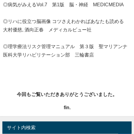
◎病気がみえるVol.7 第1版 脳・神経 MEDICMEDIA
◎リハに役立つ脳画像 コツさえわかればあなたも読める
大村優慈, 酒向正春 メディカルビュー社
◎理学療法リスク管理マニュアル 第３版 聖マリアンナ
医科大学リハビリテーション部 三輪書店
今回もご覧いただきありがとうございました。
fin.
サイト内検索