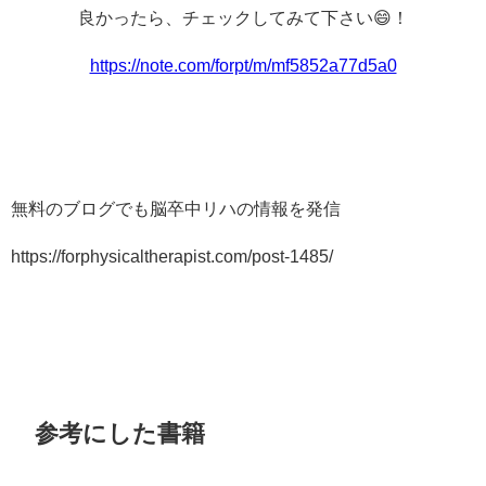
良かったら、チェックしてみて下さい😄！
https://note.com/forpt/m/mf5852a77d5a0
無料のブログでも脳卒中リハの情報を発信
https://forphysicaltherapist.com/post-1485/
参考にした書籍