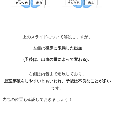
上のスライドについて解説しますが、
左側は
視床に限局した出血
(予後は、出血の量によって変わる)。
右側は内包まで進展しており、
脳室穿破をしやすい
ともいわれ、
予後は不良なことが多い
です。
内包の位置も確認しておきましょう！