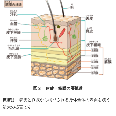
図３ 皮膚・筋膜の層構造
皮膚
は、表皮と真皮から構成される身体全体の表面を覆う
最大の器官です。