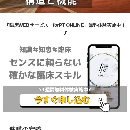
🔻
臨床WEBサービス「forPT ONLINE」無料体験実施中！
🔻
筋膜の定義