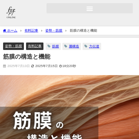
ホーム
有料記事
姿勢・筋膜
筋膜の構造と機能
姿勢・筋膜
有料記事
筋膜
層構造
力伝達
筋膜の構造と機能
2025年7月13日
2025年7月15日
18分20秒