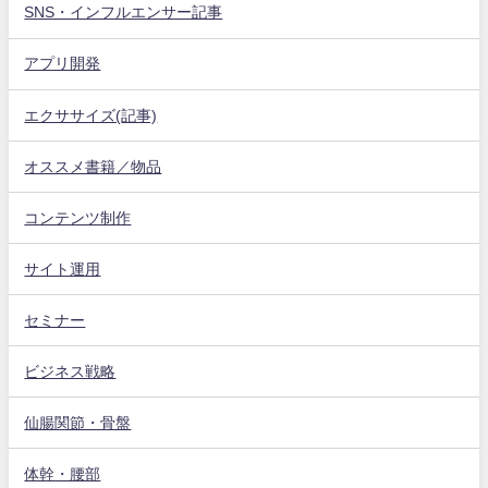
SNS・インフルエンサー記事
アプリ開発
エクササイズ(記事)
オススメ書籍／物品
コンテンツ制作
サイト運用
セミナー
ビジネス戦略
仙腸関節・骨盤
体幹・腰部