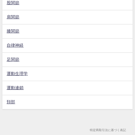
股関節
肩関節
膝関節
自律神経
足関節
運動生理学
運動連鎖
頚部
特定商取引法に基づく表記