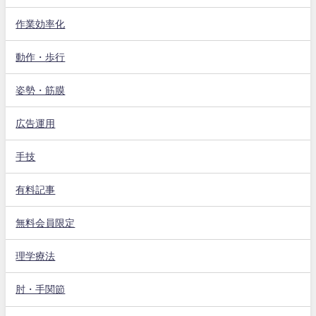
作業効率化
動作・歩行
姿勢・筋膜
広告運用
手技
有料記事
無料会員限定
理学療法
肘・手関節