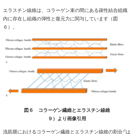
エラスチン線維は、コラーゲン束の間にある疎性結合組織
内に存在し組織の弾性と復元力に関与しています（図
６）。
図６ コラーゲン繊維とエラスチン線維
９）より画像引用
浅筋膜におけるコラーゲン繊維とエラスチン線維の割合⁷
⁾
は