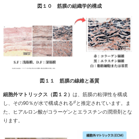
図１０ 筋膜の組織学的構成
図１１ 筋膜の線維と基質
細胞外マトリックス（図１２）
は、筋膜の粘弾性を構成
し、その90％が水で構成される²
⁾
と推定されています。ま
た、ヒアルロン酸がコラーゲンとエラスチンの潤滑剤とな
ります。