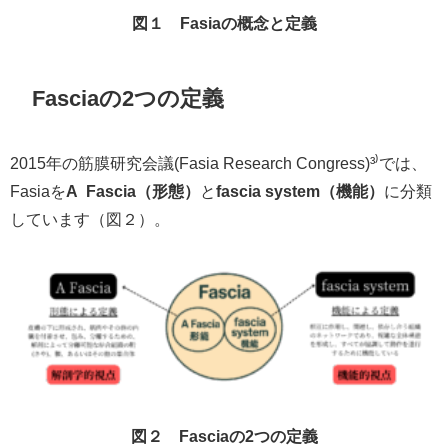
図１ Fasiaの概念と定義
Fasciaの2つの定義
2015年の筋膜研究会議(Fasia Research Congress)³
⁾
では、
Fasiaを
A
Fascia（形態）
と
fascia system（機能）
に分類
しています（図２）。
図２ Fasciaの2つの定義