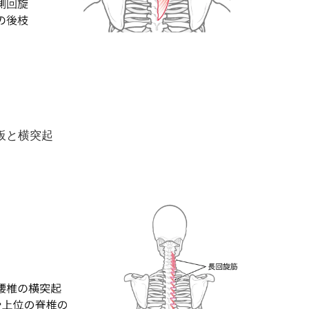
板と横突起