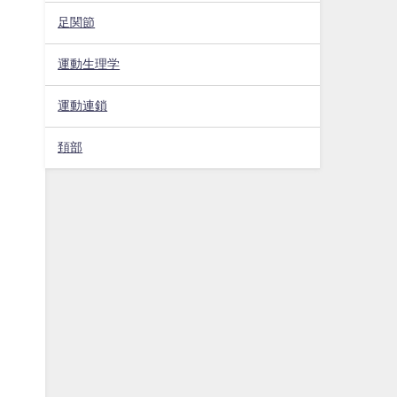
足関節
運動生理学
運動連鎖
頚部