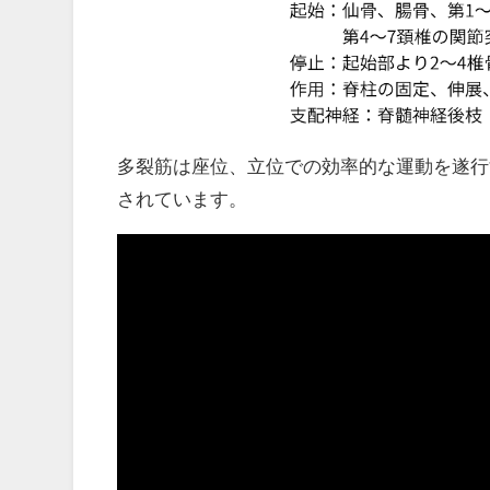
多裂筋は座位、立位での効率的な運動を遂行
されています。