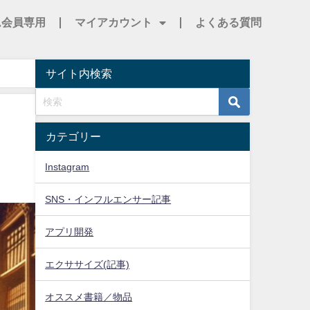
ム会員専用
マイアカウント
よくある質問
サイト内検索
カテゴリー
Instagram
SNS・インフルエンサー記事
アプリ開発
エクササイズ(記事)
オススメ書籍／物品