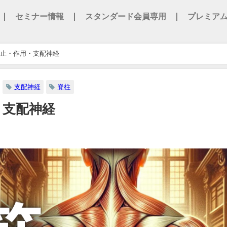
セミナー情報
スタンダード会員専用
プレミア
止・作用・支配神経
支配神経
脊柱
・支配神経