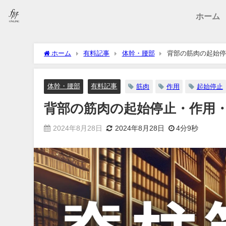
ホーム
ホーム
有料記事
体幹・腰部
背部の筋肉の起始停
体幹・腰部
有料記事
筋肉
作用
起始停止
背部の筋肉の起始停止・作用
2024年8月28日
2024年8月28日
4分9秒