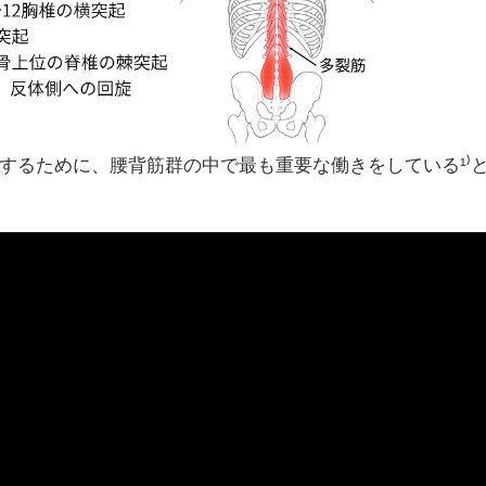
するために、腰背筋群の中で最も重要な働きをしている¹⁾