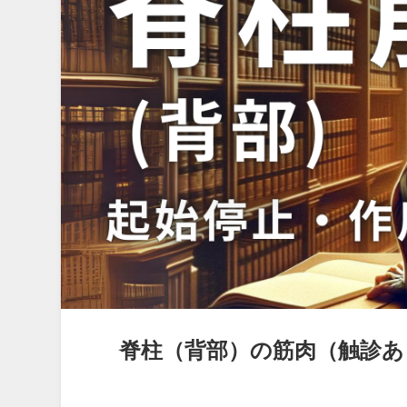
脊柱（背部）の筋肉（触診あ