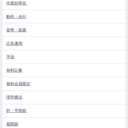
作業効率化
動作・歩行
姿勢・筋膜
広告運用
手技
有料記事
無料会員限定
理学療法
肘・手関節
股関節