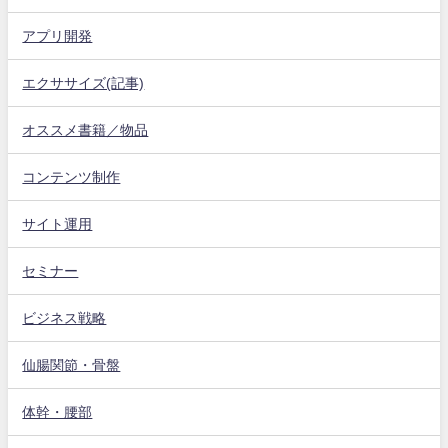
アプリ開発
エクササイズ(記事)
オススメ書籍／物品
コンテンツ制作
サイト運用
セミナー
ビジネス戦略
仙腸関節・骨盤
体幹・腰部