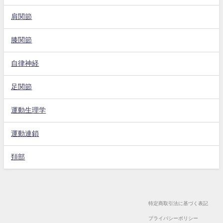
肩関節
膝関節
自律神経
足関節
運動生理学
運動連鎖
頚部
特定商取引法に基づく表記
プライバシーポリシー