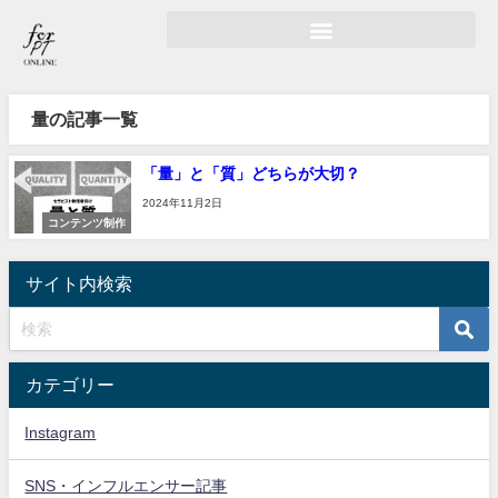
量の記事一覧
「量」と「質」どちらが大切？
2024年11月2日
コンテンツ制作
サイト内検索
カテゴリー
Instagram
SNS・インフルエンサー記事