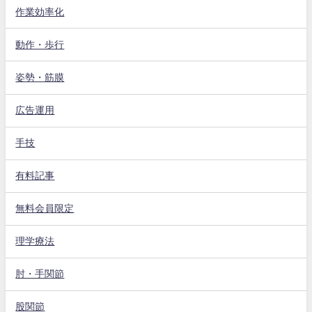
作業効率化
動作・歩行
姿勢・筋膜
広告運用
手技
有料記事
無料会員限定
理学療法
肘・手関節
股関節