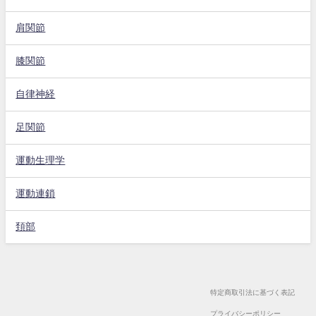
肩関節
膝関節
自律神経
足関節
運動生理学
運動連鎖
頚部
特定商取引法に基づく表記
プライバシーポリシー