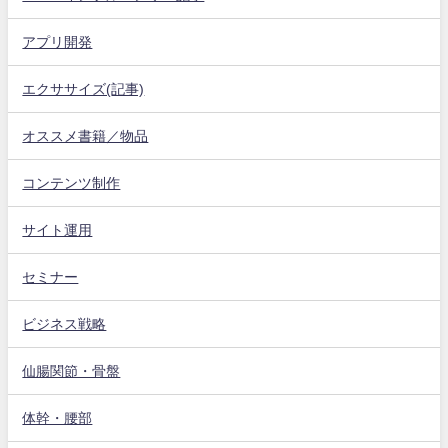
アプリ開発
エクササイズ(記事)
オススメ書籍／物品
コンテンツ制作
サイト運用
セミナー
ビジネス戦略
仙腸関節・骨盤
体幹・腰部