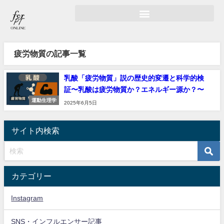
疲労物質の記事一覧
乳酸「疲労物質」説の歴史的変遷と科学的検
証〜乳酸は疲労物質か？エネルギー源か？〜
運動生理学
2025年6月5日
サイト内検索
カテゴリー
Instagram
SNS・インフルエンサー記事