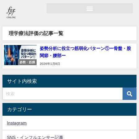
理学療法評価の記事一覧
姿勢分析に役立つ筋弱化パターン①ー骨盤・股
関節・腰部ー
姿勢・筋膜
2026年1月8日
サイト内検索
カテゴリー
Instagram
SNS・インフルエンサー記事