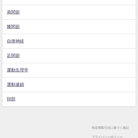
肩関節
膝関節
自律神経
足関節
運動生理学
運動連鎖
頚部
特定商取引法に基づく表記
プライバシーポリシー