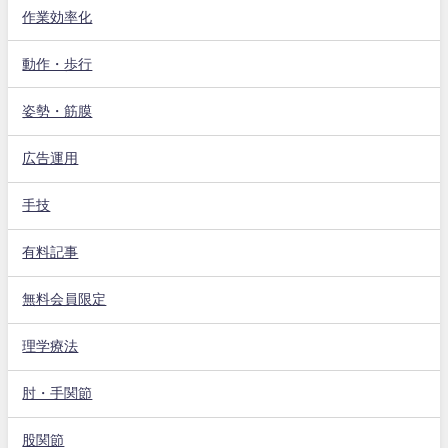
作業効率化
動作・歩行
姿勢・筋膜
広告運用
手技
有料記事
無料会員限定
理学療法
肘・手関節
股関節