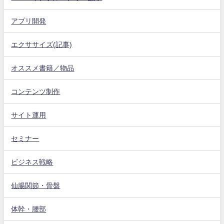
アプリ開発
エクササイズ(記事)
オススメ書籍／物品
コンテンツ制作
サイト運用
セミナー
ビジネス戦略
仙腸関節・骨盤
体幹・腰部