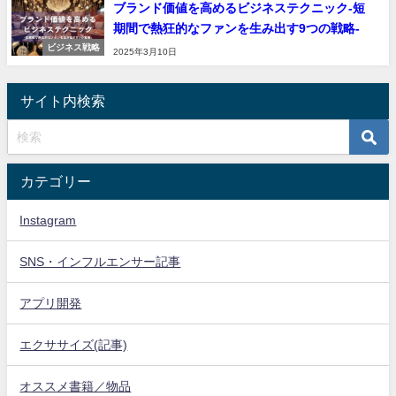
ブランド価値を高めるビジネステクニック-短
期間で熱狂的なファンを生み出す9つの戦略-
ビジネス戦略
2025年3月10日
サイト内検索
カテゴリー
Instagram
SNS・インフルエンサー記事
アプリ開発
エクササイズ(記事)
オススメ書籍／物品