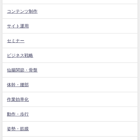
コンテンツ制作
サイト運用
セミナー
ビジネス戦略
仙腸関節・骨盤
体幹・腰部
作業効率化
動作・歩行
姿勢・筋膜