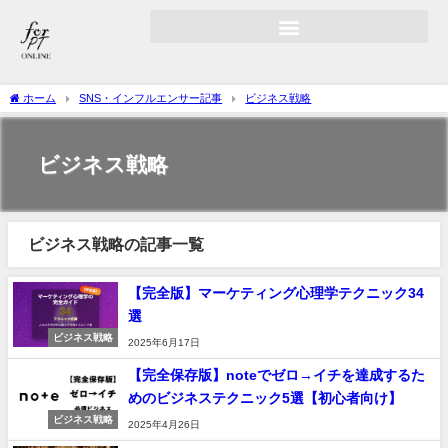
ホーム
SNS・インフルエンサー記事
ビジネス戦略
ビジネス戦略
ビジネス戦略の記事一覧
【完全版】マーケティング心理学テクニック34
選
ビジネス戦略
2025年6月17日
【完全保存版】noteでゼロ→イチを達成するた
めのビジネステクニック5選【初心者向け】
ビジネス戦略
2025年4月26日