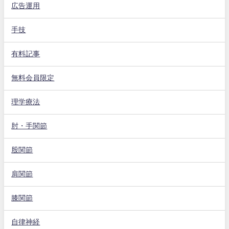
広告運用
手技
有料記事
無料会員限定
理学療法
肘・手関節
股関節
肩関節
膝関節
自律神経